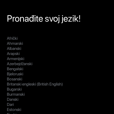
Pronađite svoj jezik!
Afrički
Ahmarski
Albanski
Arapski
Armenijski
Azerbejdžanski
Bengalski
Bjeloruski
Bosanski
Britanski engleski (British English)
Bugarski
Burmanski
Danski
Dari
Estonski