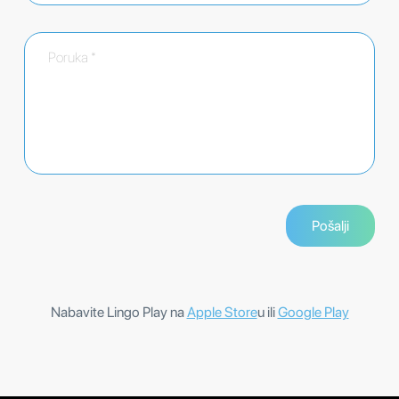
Nabavite Lingo Play na
Apple Store
u ili
Google Play