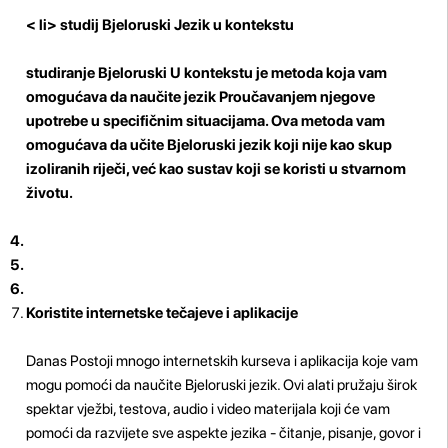
< li>
studij Bjeloruski Jezik u kontekstu
studiranje Bjeloruski U kontekstu je metoda koja vam
omogućava da naučite jezik Proučavanjem njegove
upotrebe u specifičnim situacijama. Ova metoda vam
omogućava da učite Bjeloruski jezik koji nije kao skup
izoliranih riječi, već kao sustav koji se koristi u stvarnom
životu.
Koristite internetske tečajeve i aplikacije
Danas Postoji mnogo internetskih kurseva i aplikacija koje vam
mogu pomoći da naučite Bjeloruski jezik. Ovi alati pružaju širok
spektar vježbi, testova, audio i video materijala koji će vam
pomoći da razvijete sve aspekte jezika - čitanje, pisanje, govor i