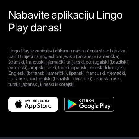
Nabavite aplikaciju Lingo
Play danas!
Lingo Play je zanimljiv i efikasan način učenja stranih jezika i
pamtiti riječi na engleskom jeziku (britanska i američka),
španski, francuski, njemački, talijanski, portugalski (brazilski i
evropski), arapski, ruski, turski, japanski, kineski ili korejski ,
Engleski (britanski i američki), španski, francuski, njemački,
italijanski, portugalski (brazilski i evropski), arapski, ruski,
turski, japanski, kineski ili korejski.