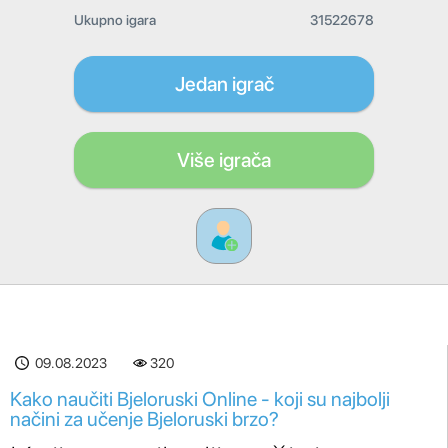
Ukupno igara
31522678
Jedan igrač
Više igrača
09.08.2023
320
Kako naučiti Bjeloruski Online - koji su najbolji
načini za učenje Bjeloruski brzo?