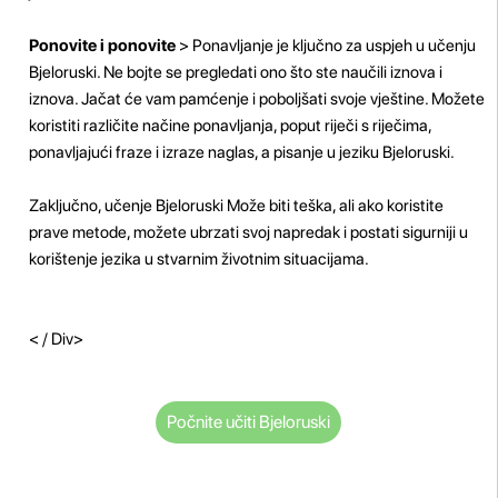
Ponovite i ponovite
> Ponavljanje je ključno za uspjeh u učenju
Bjeloruski. Ne bojte se pregledati ono što ste naučili iznova i
iznova. Jačat će vam pamćenje i poboljšati svoje vještine. Možete
koristiti različite načine ponavljanja, poput riječi s riječima,
ponavljajući fraze i izraze naglas, a pisanje u jeziku Bjeloruski.
Zaključno, učenje Bjeloruski Može biti teška, ali ako koristite
prave metode, možete ubrzati svoj napredak i postati sigurniji u
korištenje jezika u stvarnim životnim situacijama.
< / Div>
Počnite učiti Bjeloruski