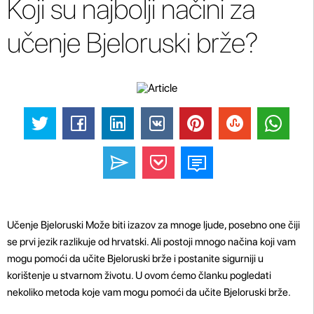
Koji su najbolji načini za
učenje Bjeloruski brže?
Učenje Bjeloruski Može biti izazov za mnoge ljude, posebno one čiji
se prvi jezik razlikuje od hrvatski. Ali postoji mnogo načina koji vam
mogu pomoći da učite Bjeloruski brže i postanite sigurniji u
korištenje u stvarnom životu. U ovom ćemo članku pogledati
nekoliko metoda koje vam mogu pomoći da učite Bjeloruski brže.