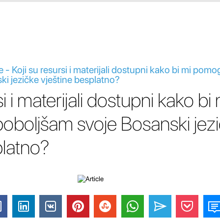
- Koji su resursi i materijali dostupni kako bi mi pomog
i jezičke vještine besplatno?
i i materijali dostupni kako bi 
oboljšam svoje Bosanski jez
platno?