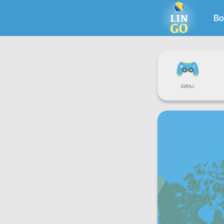
Bo
IGRAJ