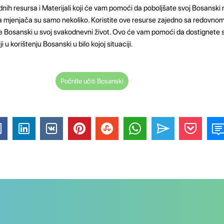
nih resursa i Materijali koji će vam pomoći da poboljšate svoj Bosanski 
čka mjenjača su samo nekoliko. Koristite ove resurse zajedno sa redovno
e Bosanski u svoj svakodnevni život. Ovo će vam pomoći da dostignete s
 u korištenju Bosanski u bilo kojoj situaciji.
Počnite učiti Bosanski