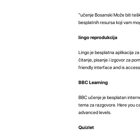
"učenje Bosanski Može biti tešk
besplatnih resursa koji vam mo
lingo reprodukcija
Lingo je besplatna aplikacija za
čitanje, pisanje i izgovor za po
friendly interface and is accessi
BBC Learning
BBC učenje je besplatan interne
tema za razgovore. Here you can 
advanced levels.
Quizlet