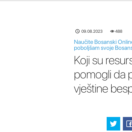
09.08.2023
488
Naučite Bosanski Online 
poboljšam svoje Bosansk
Koji su resurs
pomogli da p
vještine bes