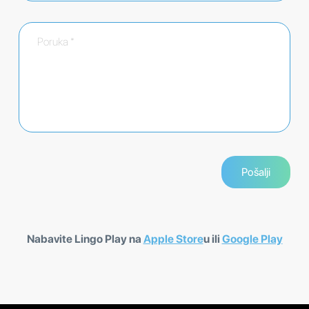
Nabavite Lingo Play na
Apple Store
u ili
Google Play