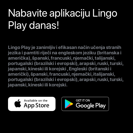
Nabavite aplikaciju Lingo
Play danas!
Lingo Play je zanimljiv i efikasan način učenja stranih
jezika i pamtiti riječi na engleskom jeziku (britanska i
američka), španski, francuski, njemački, talijanski,
portugalski (brazilski i evropski), arapski, ruski, turski,
japanski, kineski ili korejski , Engleski (britanski i
američki), španski, francuski, njemački, italijanski,
portugalski (brazilski i evropski), arapski, ruski, turski,
japanski, kineski ili korejski.