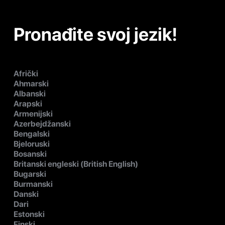
Pronađite svoj jezik!
Afrički
Ahmarski
Albanski
Arapski
Armenijski
Azerbejdžanski
Bengalski
Bjeloruski
Bosanski
Britanski engleski (British English)
Bugarski
Burmanski
Danski
Dari
Estonski
Finski