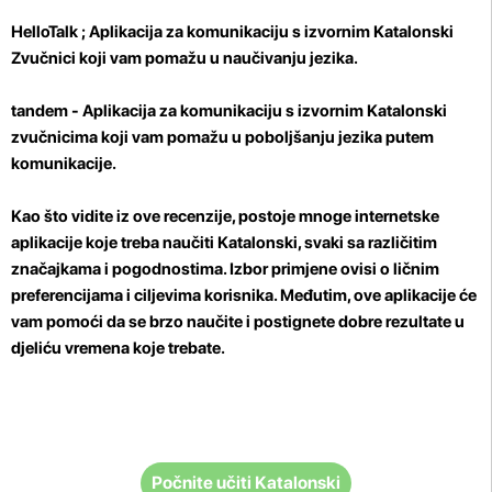
HelloTalk
; Aplikacija za komunikaciju s izvornim Katalonski
Zvučnici koji vam pomažu u naučivanju jezika.
tandem
- Aplikacija za komunikaciju s izvornim Katalonski
zvučnicima koji vam pomažu u poboljšanju jezika putem
komunikacije.
Kao što vidite iz ove recenzije, postoje mnoge internetske
aplikacije koje treba naučiti Katalonski, svaki sa različitim
značajkama i pogodnostima. Izbor primjene ovisi o ličnim
preferencijama i ciljevima korisnika. Međutim, ove aplikacije će
vam pomoći da se brzo naučite i postignete dobre rezultate u
djeliću vremena koje trebate.
Počnite učiti Katalonski