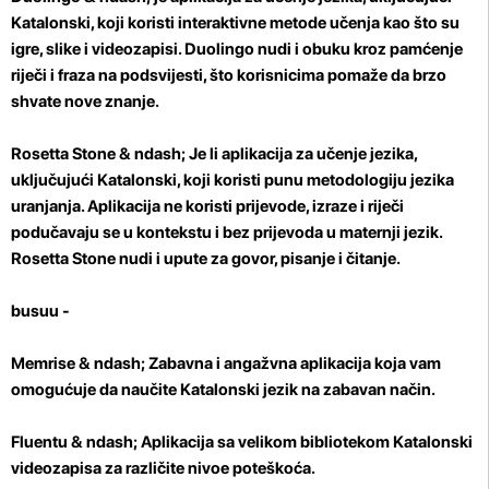
Katalonski, koji koristi interaktivne metode učenja kao što su
igre, slike i videozapisi. Duolingo nudi i obuku kroz pamćenje
riječi i fraza na podsvijesti, što korisnicima pomaže da brzo
shvate nove znanje.
Rosetta Stone
& ndash; Je li aplikacija za učenje jezika,
uključujući Katalonski, koji koristi punu metodologiju jezika
uranjanja. Aplikacija ne koristi prijevode, izraze i riječi
podučavaju se u kontekstu i bez prijevoda u maternji jezik.
Rosetta Stone nudi i upute za govor, pisanje i čitanje.
busuu -
Memrise
& ndash; Zabavna i angažvna aplikacija koja vam
omogućuje da naučite Katalonski jezik na zabavan način.
Fluentu
& ndash; Aplikacija sa velikom bibliotekom Katalonski
videozapisa za različite nivoe poteškoća.