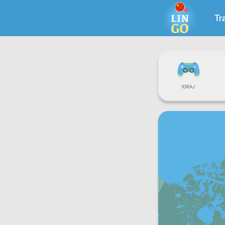
Tr
IGRAJ