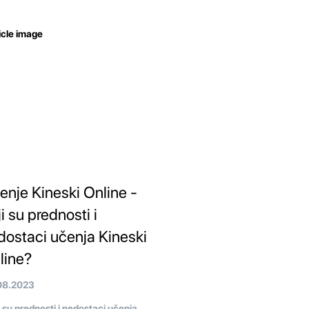
enje Kineski Online -
i su prednosti i
dostaci učenja Kineski
line?
08.2023
 su prednosti i nedostaci učenja