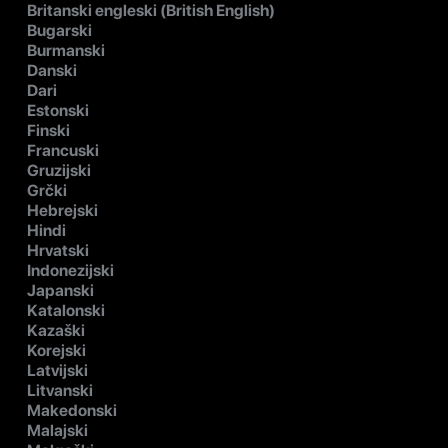
Britanski engleski (British English)
Bugarski
Burmanski
Danski
Dari
Estonski
Finski
Francuski
Gruzijski
Grčki
Hebrejski
Hindi
Hrvatski
Indonezijski
Japanski
Katalonski
Kazaški
Korejski
Latvijski
Litvanski
Makedonski
Malajski