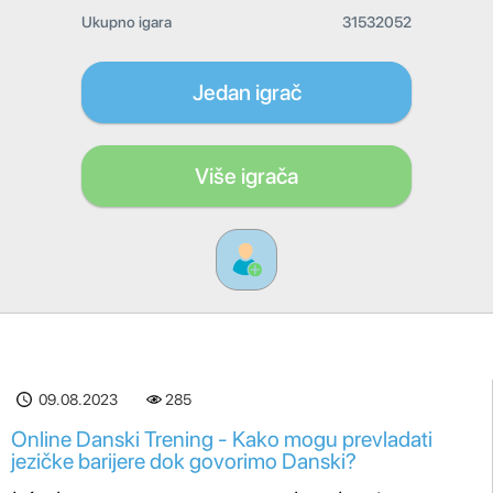
Ukupno igara
31532052
Jedan igrač
Više igrača
09.08.2023
285
Online Danski Trening - Kako mogu prevladati
jezičke barijere dok govorimo Danski?