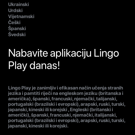
Ukrainski
Urdski
Vijetnamski
Češki
Španski
Švedski
Nabavite aplikaciju Lingo
Play danas!
Lingo Play je zanimljiv i efikasan način učenja stranih
jezika i pamtiti riječi na engleskom jeziku (britanska i
američka), španski, francuski, njemački, talijanski,
portugalski (brazilski i evropski), arapski, ruski, turski,
japanski, kineski ili korejski , Engleski (britanski i
američki), španski, francuski, njemački, italijanski,
portugalski (brazilski i evropski), arapski, ruski, turski,
japanski, kineski ili korejski.