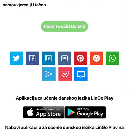
samouvjereniji i tečno .
Počnite učiti Danski
Aplikacija za učenje danskog jezika LinGo Play
Nabavi aplikaciju za učenje danskog jezika LinGo Play na