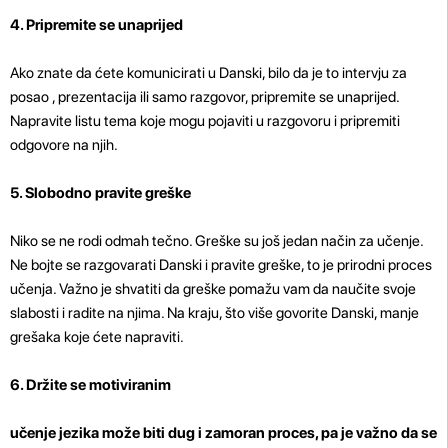
4. Pripremite se unaprijed
Ako znate da ćete komunicirati u Danski, bilo da je to intervju za
posao , prezentacija ili samo razgovor, pripremite se unaprijed.
Napravite listu tema koje mogu pojaviti u razgovoru i pripremiti
odgovore na njih.
5. Slobodno pravite greške
Niko se ne rodi odmah tečno. Greške su još jedan način za učenje.
Ne bojte se razgovarati Danski i pravite greške, to je prirodni proces
učenja. Važno je shvatiti da greške pomažu vam da naučite svoje
slabosti i radite na njima. Na kraju, što više govorite Danski, manje
grešaka koje ćete napraviti.
6. Držite se motiviranim
učenje jezika može biti dug i zamoran proces, pa je važno da se