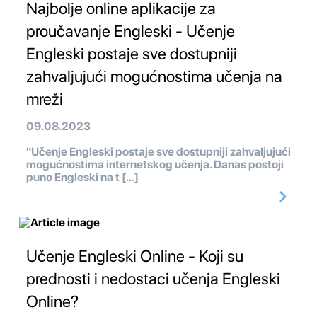
Najbolje online aplikacije za
proučavanje Engleski - Učenje
Engleski postaje sve dostupniji
zahvaljujući mogućnostima učenja na
mreži
09.08.2023
"Učenje Engleski postaje sve dostupniji zahvaljujući
mogućnostima internetskog učenja. Danas postoji
puno Engleski na t […]
Učenje Engleski Online - Koji su
prednosti i nedostaci učenja Engleski
Online?