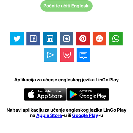
Počnite učiti Engleski
Aplikacija za učenje engleskog jezika LinGo Play
Nabavi aplikaciju za učenje engleskog jezika LinGo Play
na
Apple Store
-u ili
Google Play
-u