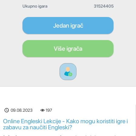
Ukupno igara
31524405
Jedan igrač
Više igrača
09.08.2023
197
Online Engleski Lekcije - Kako mogu koristiti igre i
zabavu za naučiti Engleski?