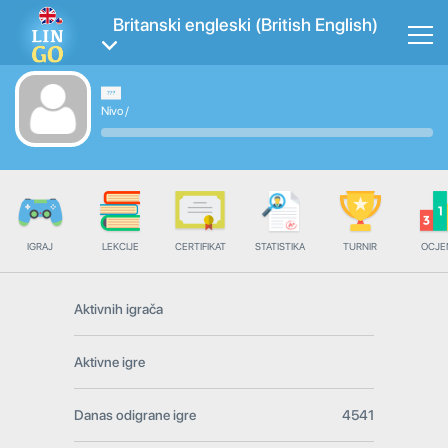
Britanski engleski (British English)
Nivo
/
IGRAJ
LEKCIJE
CERTIFIKAT
STATISTIKA
TURNIR
OCJE
Aktivnih igrača
Aktivne igre
Danas odigrane igre
4541