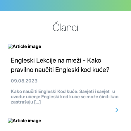
Članci
Engleski Lekcije na mreži - Kako
pravilno naučiti Engleski kod kuće?
09.08.2023
Kako naučiti Engleski Kod kuće: Savjeti i savjet u
uvodu: učenje Engleski kod kuće se može činiti kao
zastrašuju […]