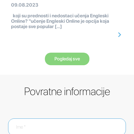
09.08.2023
koji su prednosti i nedostaci učenja Engleski
Online? "učenje Engleski Online je opcija koja
postaje sve popular […]
Pogledaj sve
Povratne informacije