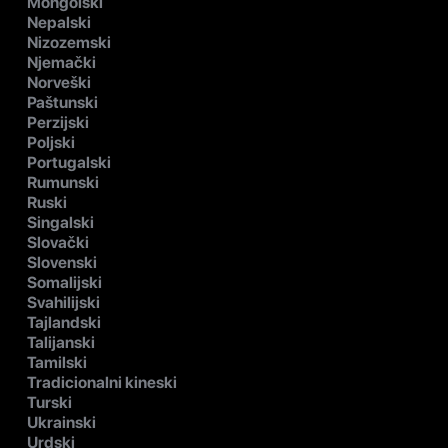
Mongolski
Nepalski
Nizozemski
Njemački
Norveški
Paštunski
Perzijski
Poljski
Portugalski
Rumunski
Ruski
Singalski
Slovački
Slovenski
Somalijski
Svahilijski
Tajlandski
Talijanski
Tamilski
Tradicionalni kineski
Turski
Ukrainski
Urdski