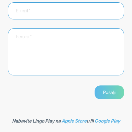
Nabavite Lingo Play na
Apple Store
u ili
Google Play