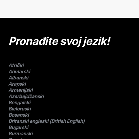
Pronađite svoj jezik!
Afrički
Ahmarski
Albanski
Arapski
Armenijski
Azerbejdžanski
Bengalski
Bjeloruski
Bosanski
Britanski engleski (British English)
Bugarski
Burmanski