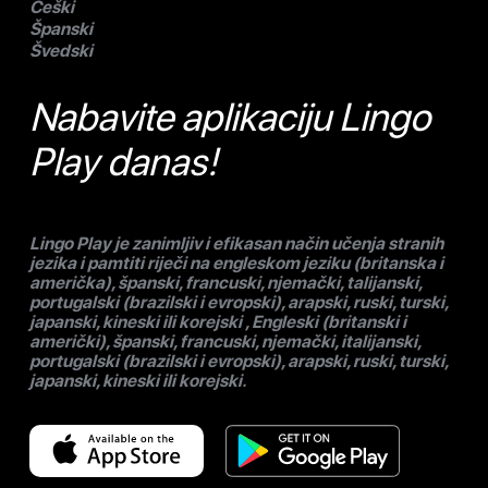
Češki
Španski
Švedski
Nabavite aplikaciju Lingo
Play danas!
Lingo Play je zanimljiv i efikasan način učenja stranih
jezika i pamtiti riječi na engleskom jeziku (britanska i
američka), španski, francuski, njemački, talijanski,
portugalski (brazilski i evropski), arapski, ruski, turski,
japanski, kineski ili korejski , Engleski (britanski i
američki), španski, francuski, njemački, italijanski,
portugalski (brazilski i evropski), arapski, ruski, turski,
japanski, kineski ili korejski.