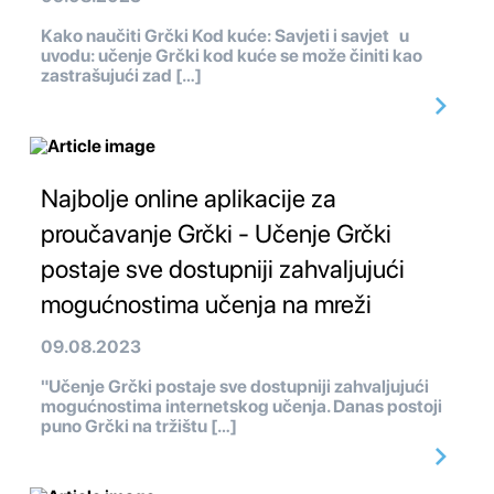
Kako naučiti Grčki Kod kuće: Savjeti i savjet u
uvodu: učenje Grčki kod kuće se može činiti kao
zastrašujući zad […]
Najbolje online aplikacije za
proučavanje Grčki - Učenje Grčki
postaje sve dostupniji zahvaljujući
mogućnostima učenja na mreži
09.08.2023
"Učenje Grčki postaje sve dostupniji zahvaljujući
mogućnostima internetskog učenja. Danas postoji
puno Grčki na tržištu […]