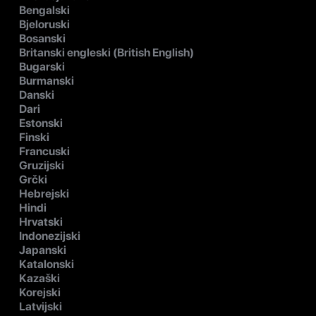
Bengalski
Bjeloruski
Bosanski
Britanski engleski (British English)
Bugarski
Burmanski
Danski
Dari
Estonski
Finski
Francuski
Gruzijski
Grčki
Hebrejski
Hindi
Hrvatski
Indonezijski
Japanski
Katalonski
Kazaški
Korejski
Latvijski