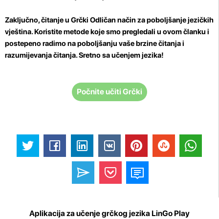
Zaključno, čitanje u Grčki Odličan način za poboljšanje jezičkih
vještina. Koristite metode koje smo pregledali u ovom članku i
postepeno radimo na poboljšanju vaše brzine čitanja i
razumijevanja čitanja. Sretno sa učenjem jezika!
Počnite učiti Grčki
Aplikacija za učenje grčkog jezika LinGo Play