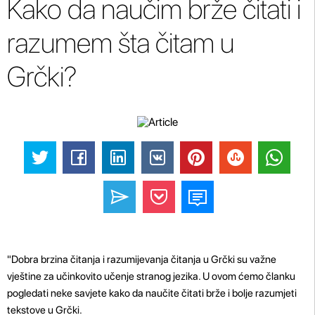
Kako da naučim brže čitati i
razumem šta čitam u
Grčki?
"Dobra brzina čitanja i razumijevanja čitanja u Grčki su važne
vještine za učinkovito učenje stranog jezika. U ovom ćemo članku
pogledati neke savjete kako da naučite čitati brže i bolje razumjeti
tekstove u Grčki.