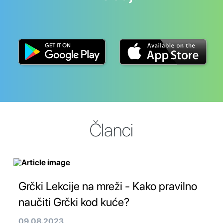
Članci
Grčki Lekcije na mreži - Kako pravilno
naučiti Grčki kod kuće?
09.08.2023