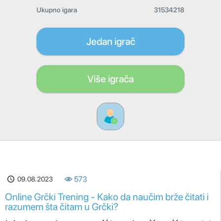
Ukupno igara
31534218
Jedan igrač
Više igrača
09.08.2023
573
Online Grčki Trening - Kako da naučim brže čitati i
razumem šta čitam u Grčki?