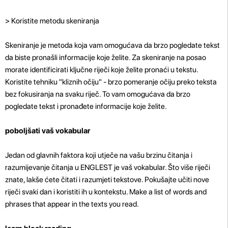
> Koristite metodu skeniranja
Skeniranje je metoda koja vam omogućava da brzo pogledate tekst
da biste pronašli informacije koje želite. Za skeniranje na posao
morate identificirati ključne riječi koje želite pronaći u tekstu.
Koristite tehniku ​​"kliznih očiju" - brzo pomeranje očiju preko teksta
bez fokusiranja na svaku riječ. To vam omogućava da brzo
pogledate tekst i pronađete informacije koje želite.
poboljšati vaš vokabular
Jedan od glavnih faktora koji utječe na vašu brzinu čitanja i
razumijevanje čitanja u ENGLEST je vaš vokabular. Što više riječi
znate, lakše ćete čitati i razumjeti tekstove. Pokušajte učiti nove
riječi svaki dan i koristiti ih u kontekstu. Make a list of words and
phrases that appear in the texts you read.