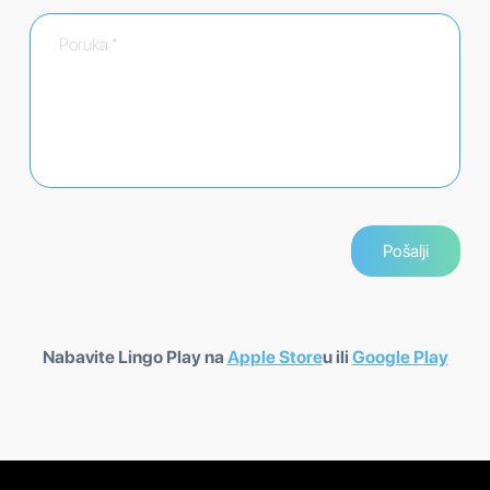
Nabavite Lingo Play na
Apple Store
u ili
Google Play