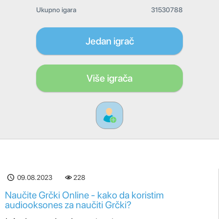
Ukupno igara
31530788
Jedan igrač
Više igrača
09.08.2023
228
Naučite Grčki Online - kako da koristim
audiooksones za naučiti Grčki?