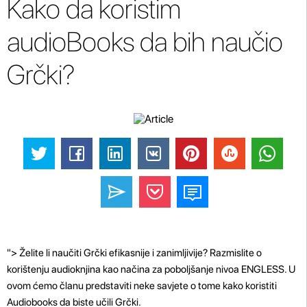
Kako da koristim
audioBooks da bih naučio
Grčki?
"> Želite li naučiti Grčki efikasnije i zanimljivije? Razmislite o
korištenju audioknjina kao načina za poboljšanje nivoa ENGLESS. U
ovom ćemo članu predstaviti neke savjete o tome kako koristiti
Audiobooks da biste učili Grčki.