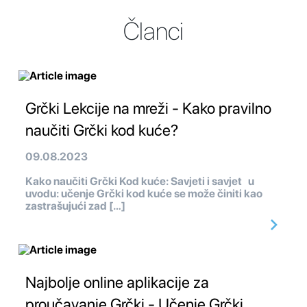
Članci
Grčki Lekcije na mreži - Kako pravilno
naučiti Grčki kod kuće?
09.08.2023
Kako naučiti Grčki Kod kuće: Savjeti i savjet u
uvodu: učenje Grčki kod kuće se može činiti kao
zastrašujući zad […]
Najbolje online aplikacije za
proučavanje Grčki - Učenje Grčki