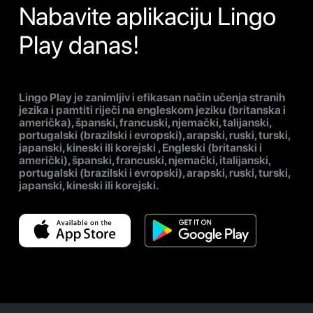
Nabavite aplikaciju Lingo
Play danas!
Lingo Play je zanimljiv i efikasan način učenja stranih
jezika i pamtiti riječi na engleskom jeziku (britanska i
američka), španski, francuski, njemački, talijanski,
portugalski (brazilski i evropski), arapski, ruski, turski,
japanski, kineski ili korejski , Engleski (britanski i
američki), španski, francuski, njemački, italijanski,
portugalski (brazilski i evropski), arapski, ruski, turski,
japanski, kineski ili korejski.