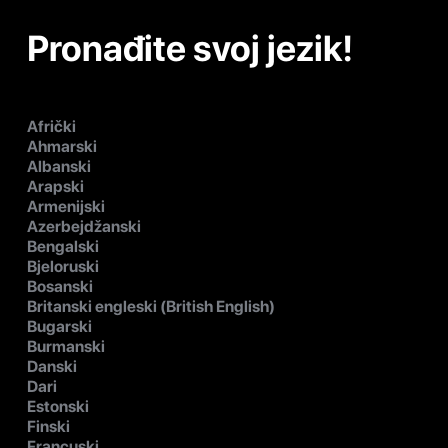
Pronađite svoj jezik!
Afrički
Ahmarski
Albanski
Arapski
Armenijski
Azerbejdžanski
Bengalski
Bjeloruski
Bosanski
Britanski engleski (British English)
Bugarski
Burmanski
Danski
Dari
Estonski
Finski
Francuski