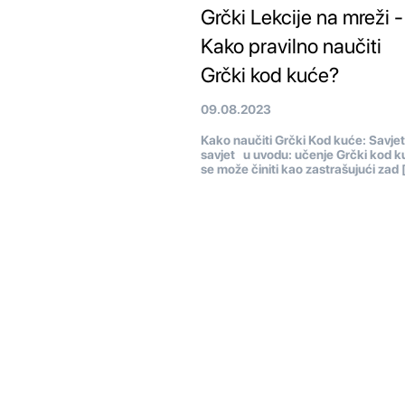
Grčki Lekcije na mreži -
Kako pravilno naučiti
Grčki kod kuće?
09.08.2023
Kako naučiti Grčki Kod kuće: Savjeti
savjet u uvodu: učenje Grčki kod k
se može činiti kao zastrašujući zad 