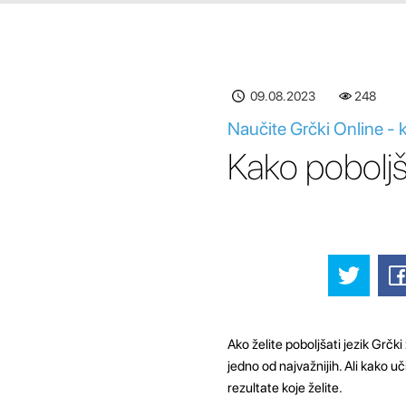
09.08.2023
248
Naučite Grčki Online - k
Kako poboljš
Ako želite poboljšati jezik Grčk
jedno od najvažnijih. Ali kako u
rezultate koje želite.