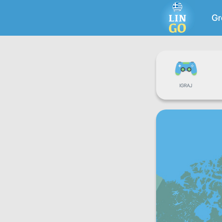
Gr
IGRAJ