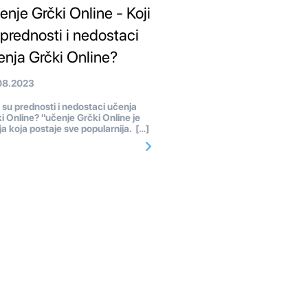
enje Grčki Online - Koji
 prednosti i nedostaci
enja Grčki Online?
08.2023
 su prednosti i nedostaci učenja
i Online? "učenje Grčki Online je
ja koja postaje sve popularnija. […]