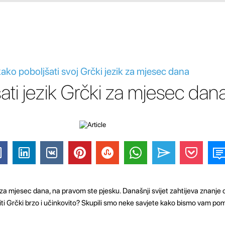
ako poboljšati svoj Grčki jezik za mjesec dana
ati jezik Grčki za mjesec dan
i za mjesec dana, na pravom ste pjesku. Današnji svijet zahtijeva znanje o
čiti Grčki brzo i učinkovito? Skupili smo neke savjete kako bismo vam pom