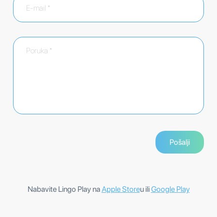
Nabavite Lingo Play na
Apple Store
u ili
Google Play