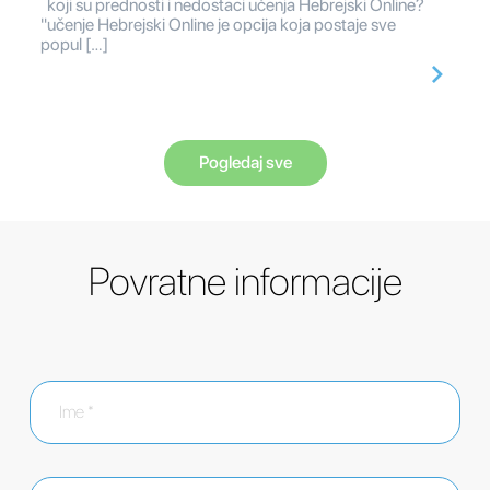
koji su prednosti i nedostaci učenja Hebrejski Online?
"učenje Hebrejski Online je opcija koja postaje sve
popul […]
Pogledaj sve
Povratne informacije