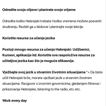
Odredite svoje ciljeve i planirate svoje vrijeme
Odredite koliko Hebrejski trebate I koliko vremena možete posvetiti
studiranju. Razbiti ga u blokove i planirajte svoje lekcije.
Koristite resurse za učenje jezika
Postoji mnogo resursa za učenje Hebrejski: Udžbenici,
Kursevi, aplikacije itd. Koristite sve raspoložive resurse za
učiteljice jezika kao što je moguće efikasnije.
Vježbajte svoj jezik u stvarnim životnim situacijama
"> Da biste
učili Hebrejski brže, morate vježbati jezik u stvarnim životnim
situacijama: Razgovor s izvornim govornicima, gledanjem filmova i
prikazivanja Hebrejske, listening to the radio, etc.etc.
Work every day