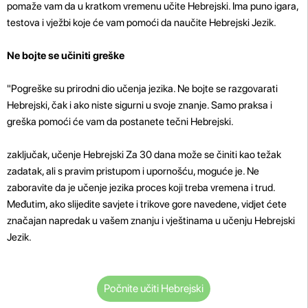
pomaže vam da u kratkom vremenu učite Hebrejski. Ima puno igara,
testova i vježbi koje će vam pomoći da naučite Hebrejski Jezik.
Ne bojte se učiniti greške
"Pogreške su prirodni dio učenja jezika. Ne bojte se razgovarati
Hebrejski, čak i ako niste sigurni u svoje znanje. Samo praksa i
greška pomoći će vam da postanete tečni Hebrejski.
zaključak, učenje Hebrejski Za 30 dana može se činiti kao težak
zadatak, ali s pravim pristupom i upornošću, moguće je. Ne
zaboravite da je učenje jezika proces koji treba vremena i trud.
Međutim, ako slijedite savjete i trikove gore navedene, vidjet ćete
značajan napredak u vašem znanju i vještinama u učenju Hebrejski
Jezik.
Počnite učiti Hebrejski