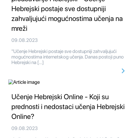
Hebrejski postaje sve dostupniji
zahvaljujući mogućnostima učenja na
mreži
09.08.2023
"Učenje Hebrejski postaje sve dostupniji zahvaljujući
mogućnostima internetskog učenja. Danas postoji puno
Hebrejski na […]
Učenje Hebrejski Online - Koji su
prednosti i nedostaci učenja Hebrejski
Online?
09.08.2023