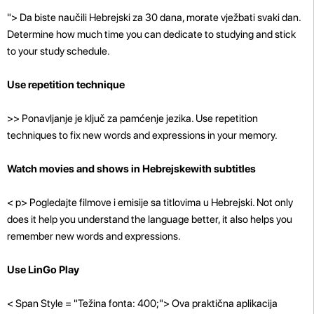
"> Da biste naučili Hebrejski za 30 dana, morate vježbati svaki dan.
Determine how much time you can dedicate to studying and stick
to your study schedule.
Use repetition technique
>> Ponavljanje je ključ za pamćenje jezika. Use repetition
techniques to fix new words and expressions in your memory.
Watch movies and shows in Hebrejskewith subtitles
< p>
Pogledajte filmove i emisije sa titlovima u Hebrejski. Not only
does it help you understand the language better, it also helps you
remember new words and expressions.
Use LinGo Play
< Span Style = "Težina fonta: 400;"> Ova praktična aplikacija