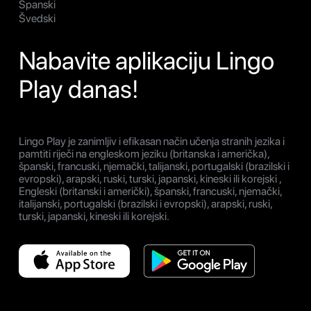
Španski
Švedski
Nabavite aplikaciju Lingo
Play danas!
Lingo Play je zanimljiv i efikasan način učenja stranih jezika i
pamtiti riječi na engleskom jeziku (britanska i američka),
španski, francuski, njemački, talijanski, portugalski (brazilski i
evropski), arapski, ruski, turski, japanski, kineski ili korejski ,
Engleski (britanski i američki), španski, francuski, njemački,
italijanski, portugalski (brazilski i evropski), arapski, ruski,
turski, japanski, kineski ili korejski.