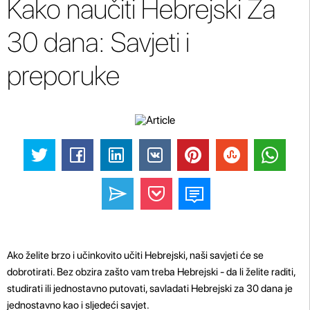
Kako naučiti Hebrejski Za
30 dana: Savjeti i
preporuke
Ako želite brzo i učinkovito učiti Hebrejski, naši savjeti će se
dobrotirati. Bez obzira zašto vam treba Hebrejski - da li želite raditi,
studirati ili jednostavno putovati, savladati Hebrejski za 30 dana je
jednostavno kao i sljedeći savjet.