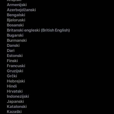
Armenijski
Azerbejdžanski
Bengalski
Bjeloruski
Bosanski
Britanski engleski (British English)
Bugarski
Burmanski
Danski
Dari
Estonski
Finski
Francuski
Gruzijski
Grčki
Hebrejski
Hindi
Hrvatski
Indonezijski
Japanski
Katalonski
Kazaški