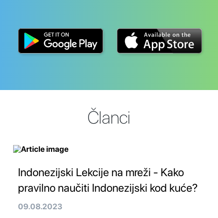
Članci
Indonezijski Lekcije na mreži - Kako
pravilno naučiti Indonezijski kod kuće?
09.08.2023