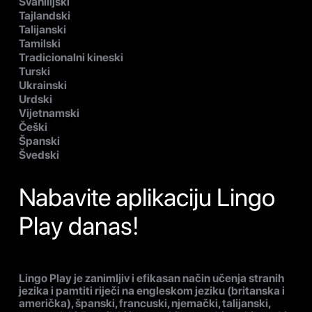
Svahilijski
Tajlandski
Talijanski
Tamilski
Tradicionalni kineski
Turski
Ukrainski
Urdski
Vijetnamski
Češki
Španski
Švedski
Nabavite aplikaciju Lingo
Play danas!
Lingo Play je zanimljiv i efikasan način učenja stranih
jezika i pamtiti riječi na engleskom jeziku (britanska i
američka), španski, francuski, njemački, talijanski,