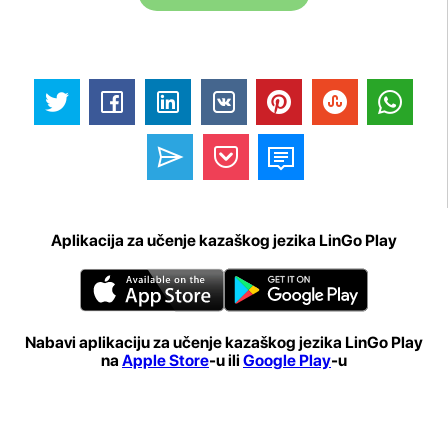
Aplikacija za učenje kazaškog jezika LinGo Play
Nabavi aplikaciju za učenje kazaškog jezika LinGo Play
na
Apple Store
-u ili
Google Play
-u