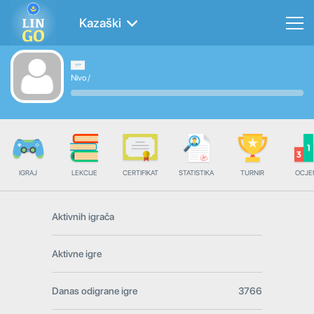
Kazaški
Nivo
/
IGRAJ
LEKCIJE
CERTIFIKAT
STATISTIKA
TURNIR
OCJE
Aktivnih igrača
Aktivne igre
Danas odigrane igre
3766