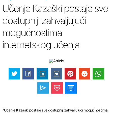
Učenje Kazaški postaje sve
dostupniji zahvaljujući
mogućnostima
internetskog učenja
"Učenje Kazaški postaje sve dostupniji zahvaljujući mogućnostima