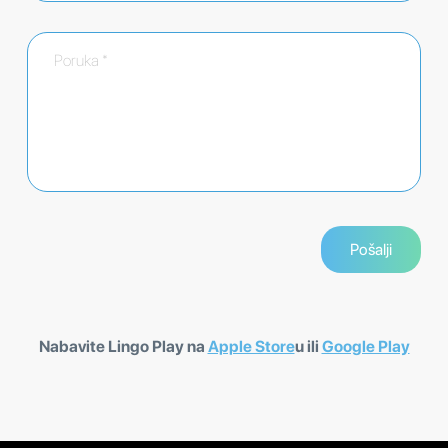
Nabavite Lingo Play na
Apple Store
u ili
Google Play