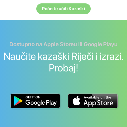
Počnite učiti Kazaški
Dostupno na Apple Storeu ili Google Playu
Naučite kazaški Riječi i izrazi.
Probaj!