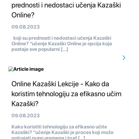
prednosti i nedostaci učenja Kazaški
Online?
09.08.2023
koji su prednosti i nedostaci učenja Kazaški
Online? "učenje Kazaški Online je opcija koja
postaje sve popularni […]
Online Kazaški Lekcije - Kako da
koristim tehnologiju za efikasno učim
Kazaški?
09.08.2023
Kako koristiti tehnologiju za efikasno učite
Kazaški? "učenje Kazaški je proces koji može
potrajati puno vremena i trud […]