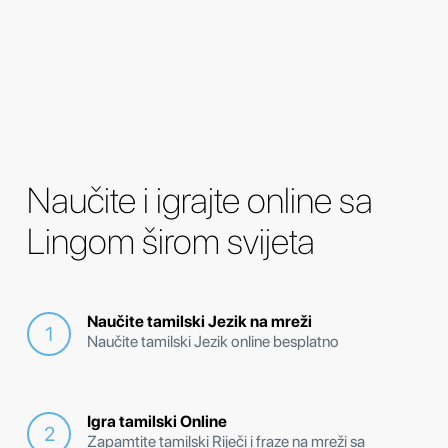
Naučite i igrajte online sa
Lingom širom svijeta
Naučite tamilski Jezik na mreži
Naučite tamilski Jezik online besplatno
Igra tamilski Online
Zapamtite tamilski Riječi i fraze na mreži sa