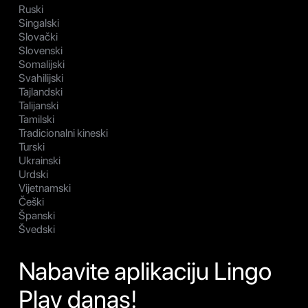
Ruski
Singalski
Slovački
Slovenski
Somalijski
Svahilijski
Tajlandski
Talijanski
Tamilski
Tradicionalni kineski
Turski
Ukrainski
Urdski
Vijetnamski
Češki
Španski
Švedski
Nabavite aplikaciju Lingo
Play danas!