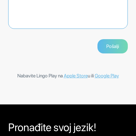
Nabavite Lingo Play na
Apple Store
u ili
Google Play
Pronađite svoj jezik!