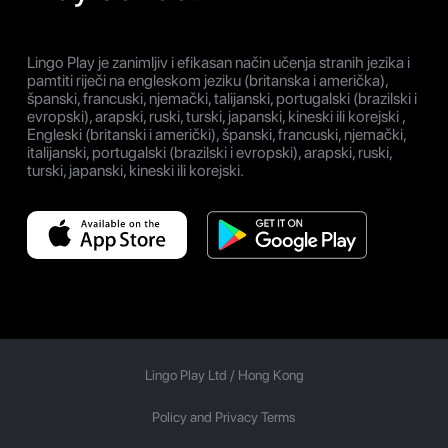
Lingo Play je zanimljiv i efikasan način učenja stranih jezika i
pamtiti riječi na engleskom jeziku (britanska i američka),
španski, francuski, njemački, talijanski, portugalski (brazilski i
evropski), arapski, ruski, turski, japanski, kineski ili korejski ,
Engleski (britanski i američki), španski, francuski, njemački,
italijanski, portugalski (brazilski i evropski), arapski, ruski,
turski, japanski, kineski ili korejski.
Lingo Play Ltd /
Hong Kong
Policy and Privacy Terms