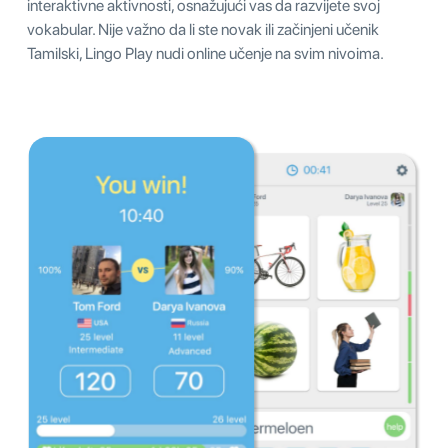
interaktivne aktivnosti, osnažujući vas da razvijete svoj
vokabular. Nije važno da li ste novak ili začinjeni učenik
Tamilski, Lingo Play nudi online učenje na svim nivoima.