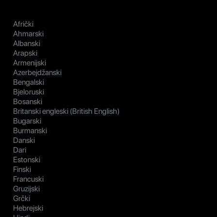
Afrički
Ahmarski
Albanski
Arapski
Armenijski
Azerbejdžanski
Bengalski
Bjeloruski
Bosanski
Britanski engleski (British English)
Bugarski
Burmanski
Danski
Dari
Estonski
Finski
Francuski
Gruzijski
Grčki
Hebrejski