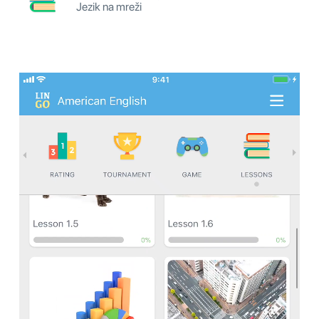
Jezik na mreži