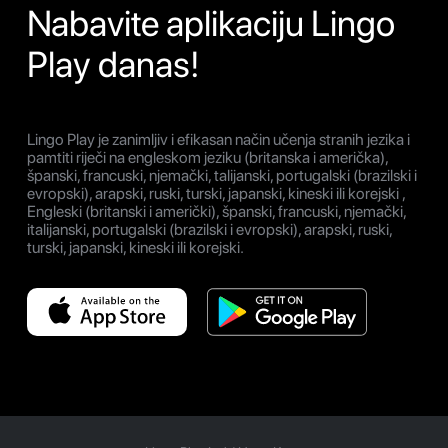
Nabavite aplikaciju Lingo
Play danas!
Lingo Play je zanimljiv i efikasan način učenja stranih jezika i
pamtiti riječi na engleskom jeziku (britanska i američka),
španski, francuski, njemački, talijanski, portugalski (brazilski i
evropski), arapski, ruski, turski, japanski, kineski ili korejski ,
Engleski (britanski i američki), španski, francuski, njemački,
italijanski, portugalski (brazilski i evropski), arapski, ruski,
turski, japanski, kineski ili korejski.