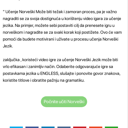
" Učenje Norveški Može biti težak i zamoran proces, pa je važno
nagraditi se za svoja dostignuća u korištenju video igara za učenje
jezika. Na primjer, možete sebi postaviti cilj da prenesete igru ​​u
norveškom i nagradite se za svaki korak koji postižete. Ovo će vam
pomoći da budete motivirani i uživate u procesu učenja Norveški
Jezik.
zaključka , koristeći video igre za učenje Norveški Jezik može biti
vrlo efikasan i zanimljiv način. Odaberite odgovarajuće igre sa
postavkama jezika u ENGLESS, slušajte i ponovite govor znakova,
koristite titlove i obratite pažnju na gramatiku.
Počnite učiti Norveški