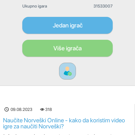
Ukupno igara
31533007
Jedan igrač
Više igrača
09.08.2023
318
Naučite Norveški Online - kako da koristim video
igre za naučiti Norveški?