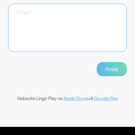
Nabavite Lingo Play na
Apple Store
u ili
Google Play