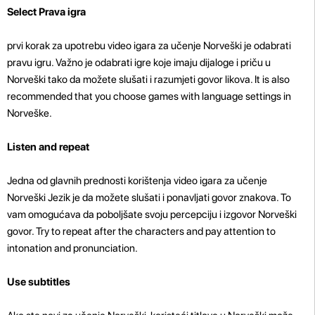
Select Prava igra
prvi korak za upotrebu video igara za učenje Norveški je odabrati
pravu igru. Važno je odabrati igre koje imaju dijaloge i priču u
Norveški tako da možete slušati i razumjeti govor likova. It is also
recommended that you choose games with language settings in
Norveške.
Listen and repeat
Jedna od glavnih prednosti korištenja video igara za učenje
Norveški Jezik je da možete slušati i ponavljati govor znakova. To
vam omogućava da poboljšate svoju percepciju i izgovor Norveški
govor. Try to repeat after the characters and pay attention to
intonation and pronunciation.
Use subtitles