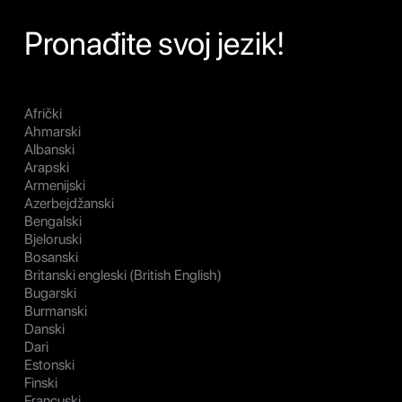
Pronađite svoj jezik!
Afrički
Ahmarski
Albanski
Arapski
Armenijski
Azerbejdžanski
Bengalski
Bjeloruski
Bosanski
Britanski engleski (British English)
Bugarski
Burmanski
Danski
Dari
Estonski
Finski
Francuski