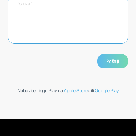
Nabavite Lingo Play na
Apple Store
u ili
Google Play