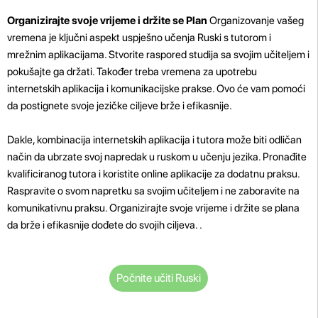
Organizirajte svoje vrijeme i držite se Plan
Organizovanje vašeg
vremena je ključni aspekt uspješno učenja Ruski s tutorom i
mrežnim aplikacijama. Stvorite raspored studija sa svojim učiteljem i
pokušajte ga držati. Također treba vremena za upotrebu
internetskih aplikacija i komunikacijske prakse. Ovo će vam pomoći
da postignete svoje jezičke ciljeve brže i efikasnije.
Dakle, kombinacija internetskih aplikacija i tutora može biti odličan
način da ubrzate svoj napredak u ruskom u učenju jezika. Pronađite
kvalificiranog tutora i koristite online aplikacije za dodatnu praksu.
Raspravite o svom napretku sa svojim učiteljem i ne zaboravite na
komunikativnu praksu. Organizirajte svoje vrijeme i držite se plana
da brže i efikasnije dođete do svojih ciljeva.
.
Počnite učiti Ruski