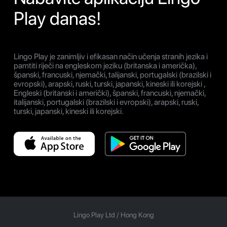
Play danas!
Lingo Play je zanimljiv i efikasan način učenja stranih jezika i
pamtiti riječi na engleskom jeziku (britanska i američka),
španski, francuski, njemački, talijanski, portugalski (brazilski i
evropski), arapski, ruski, turski, japanski, kineski ili korejski ,
Engleski (britanski i američki), španski, francuski, njemački,
italijanski, portugalski (brazilski i evropski), arapski, ruski,
turski, japanski, kineski ili korejski.
Lingo Play Ltd /
Hong Kong