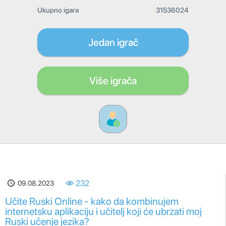
Ukupno igara
31536024
Jedan igrač
Više igrača
09.08.2023
232
Učite Ruski Online - kako da kombinujem
internetsku aplikaciju i učitelj koji će ubrzati moj
Ruski učenje jezika?