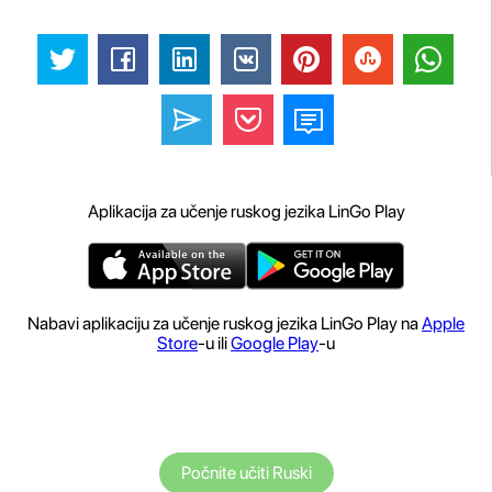
Aplikacija za učenje ruskog jezika LinGo Play
Nabavi aplikaciju za učenje ruskog jezika LinGo Play na
Apple
Store
-u ili
Google Play
-u
Počnite učiti Ruski