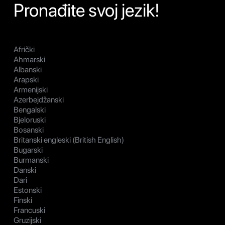
Pronađite svoj jezik!
Afrički
Ahmarski
Albanski
Arapski
Armenijski
Azerbejdžanski
Bengalski
Bjeloruski
Bosanski
Britanski engleski (British English)
Bugarski
Burmanski
Danski
Dari
Estonski
Finski
Francuski
Gruzijski