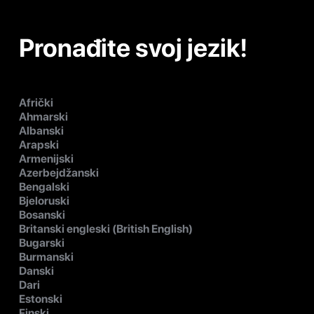
Pronađite svoj jezik!
Afrički
Ahmarski
Albanski
Arapski
Armenijski
Azerbejdžanski
Bengalski
Bjeloruski
Bosanski
Britanski engleski (British English)
Bugarski
Burmanski
Danski
Dari
Estonski
Finski