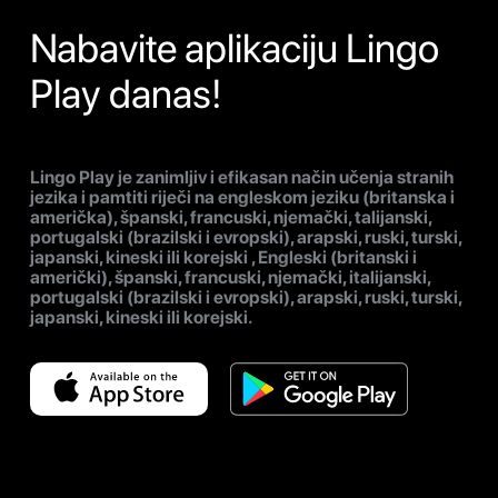
Nabavite aplikaciju Lingo
Play danas!
Lingo Play je zanimljiv i efikasan način učenja stranih
jezika i pamtiti riječi na engleskom jeziku (britanska i
američka), španski, francuski, njemački, talijanski,
portugalski (brazilski i evropski), arapski, ruski, turski,
japanski, kineski ili korejski , Engleski (britanski i
američki), španski, francuski, njemački, italijanski,
portugalski (brazilski i evropski), arapski, ruski, turski,
japanski, kineski ili korejski.