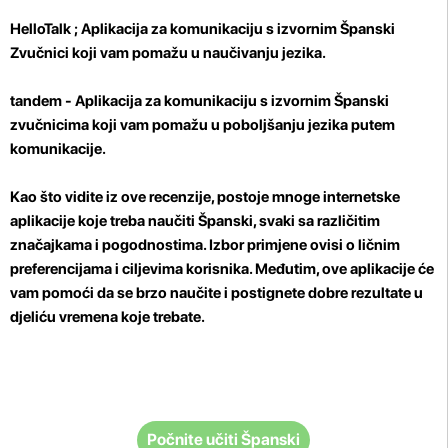
HelloTalk
; Aplikacija za komunikaciju s izvornim Španski
Zvučnici koji vam pomažu u naučivanju jezika.
tandem
- Aplikacija za komunikaciju s izvornim Španski
zvučnicima koji vam pomažu u poboljšanju jezika putem
komunikacije.
Kao što vidite iz ove recenzije, postoje mnoge internetske
aplikacije koje treba naučiti Španski, svaki sa različitim
značajkama i pogodnostima. Izbor primjene ovisi o ličnim
preferencijama i ciljevima korisnika. Međutim, ove aplikacije će
vam pomoći da se brzo naučite i postignete dobre rezultate u
djeliću vremena koje trebate.
Počnite učiti Španski