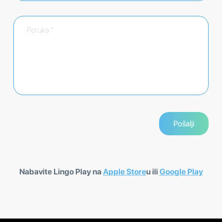
Nabavite Lingo Play na
Apple Store
u ili
Google Play