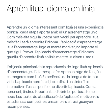
Aprèn lituà idioma en línia
Aprendre un idioma interessant com lituà és una experiència
bonica i cada etapa aporta amb ell un aprenentatge únic.
Com més alta sigui la vostra motivació per aprendre lituà,
més fàcil serà aprendre l’idioma. L’aplicació d’aprenentatge
lituà l’aprenentatge lingo et manté motivat, no importa el
que sigui. Proveu l’aplicació d’aprenentatge d’idiomes i
gaudiu d’aprendre lituà en línia mentre us divertiu molt.
L’objectiu principal de la reproducció de lingo lituà Aplicació
d’aprenentatge d’idiomes per fer Aprenentatge de llengües
estrangeres com lituà Experiència de la llengua de tota la
vida. L’aplicació aprofita el joc en línia i una interfície
interactiva d’usuari per fer-ho divertir l’aplicació. Com a
aprenent, tindreu l'oportunitat d'obrir les portes a temes
nous. Les taules de classificació de l’aplicació motiven els
estudiants a competir els uns amb els altres i guanyen
recompenses.