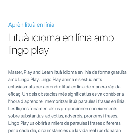
Aprèn lituà en línia
Lituà idioma en línia amb
lingo play
Master, Play and Learn lituà Idioma en línia de forma gratuïta
amb Lingo Play. Lingo Play anima els estudiants
entusiasmats per aprendre lituà en línia de manera ràpida i
eficaç. Un dels obstacles més significatius es va conèixer a
l’hora d’aprendre i memoritzar lituà paraules i frases en línia.
Les lliçons fonamentals us proporcionen coneixements
sobre substantius, adjectius, adverbis, pronoms i frases.
Lingo Play us obrirà a milers de paraules i frases diferents
per a cada dia, circumstàncies de la vida real i us donaran