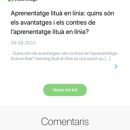
Aprenentatge lituà en línia: quins són
els avantatges i els contres de
l’aprenentatge lituà en línia?
09.08.2023
Quins són els avantatges i els contres de l’aprenentatge
lituà en línia? learning lituà en línia és una opció qu […]
Veure-ho tot
Comentaris