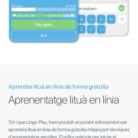
Aprendre lituà en línia de forma gratuïta
Aprenentatge lituà en línia
Tot i que Lingo Play, hem produït un potent enfocament per
aprendre lituà en línia de forma gratuïta mitjançant tècniques
d’aprenentatge senzilles. El millor mètode per iniciar el