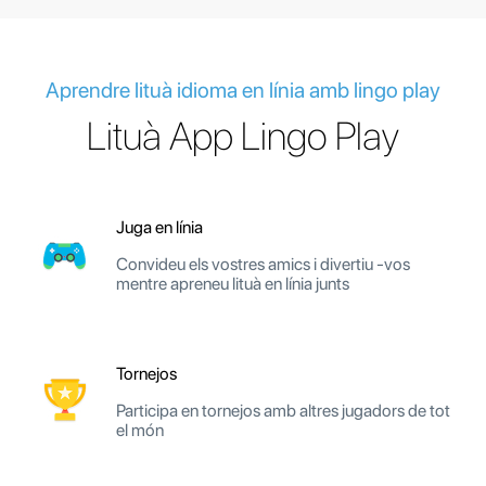
Aprendre lituà idioma en línia amb lingo play
Lituà App Lingo Play
Juga en línia
Convideu els vostres amics i divertiu -vos
mentre apreneu lituà en línia junts
Tornejos
Participa en tornejos amb altres jugadors de tot
el món