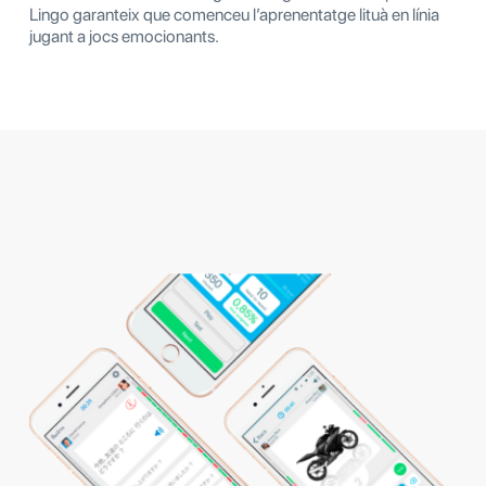
Lingo garanteix que comenceu l’aprenentatge lituà en línia
jugant a jocs emocionants.