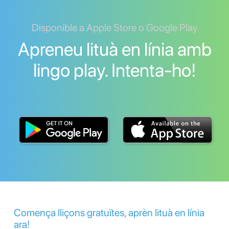
Disponible a Apple Store o Google Play
Apreneu lituà en línia amb
lingo play. Intenta-ho!
Comença lliçons gratuïtes, aprèn lituà en línia
ara!