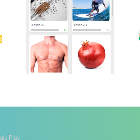
gle Play