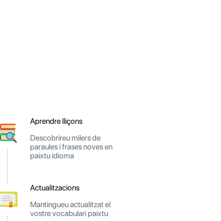
Aprendre lliçons
Descobrireu milers de
paraules i frases noves en
paixtu idioma
Actualitzacions
Mantingueu actualitzat el
vostre vocabulari paixtu