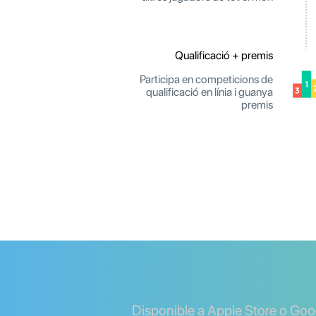
Qualificació + premis
Participa en competicions de
qualificació en línia i guanya
premis
Disponible a Apple Store o Goo