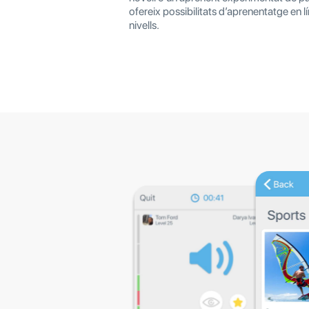
ofereix possibilitats d’aprenentatge en lín
nivells.