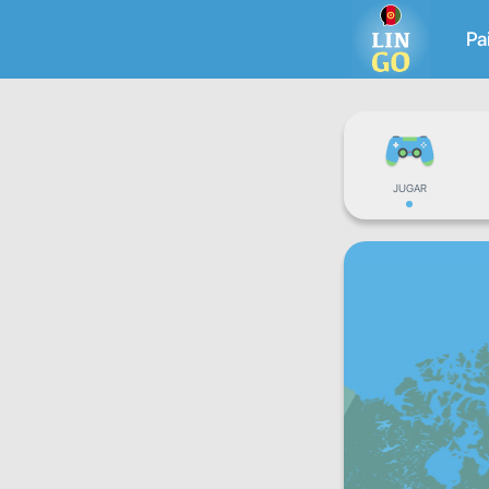
Pa
JUGAR