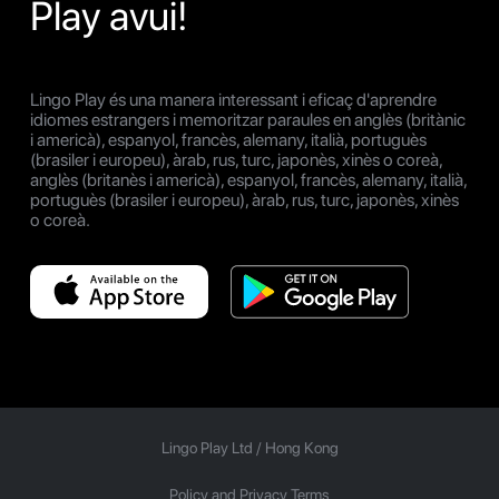
Play avui!
Lingo Play és una manera interessant i eficaç d'aprendre
idiomes estrangers i memoritzar paraules en anglès (britànic
i americà), espanyol, francès, alemany, italià, portuguès
(brasiler i europeu), àrab, rus, turc, japonès, xinès o coreà,
anglès (britanès i americà), espanyol, francès, alemany, italià,
portuguès (brasiler i europeu), àrab, rus, turc, japonès, xinès
o coreà.
Lingo Play Ltd /
Hong Kong
Policy and Privacy Terms