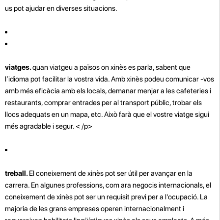
us pot ajudar en diverses situacions.
viatges.
quan viatgeu a països on xinès es parla, sabent que
l’idioma pot facilitar la vostra vida. Amb xinès podeu comunicar -vos
amb més eficàcia amb els locals, demanar menjar a les cafeteries i
restaurants, comprar entrades per al transport públic, trobar els
llocs adequats en un mapa, etc. Això farà que el vostre viatge sigui
més agradable i segur. < /p>
treball.
El coneixement de xinès pot ser útil per avançar en la
carrera. En algunes professions, com ara negocis internacionals, el
coneixement de xinès pot ser un requisit previ per a l'ocupació. La
majoria de les grans empreses operen internacionalment i