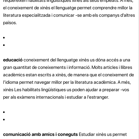
requereixen habilitats lingüístiques xinès als seus empleats. A més,
el coneixement de xinès el llenguatge permet comprendre millor la
literatura especialitzada i comunicar -se amb els companys d'altres
països.
educació
coneixement del llenguatge xinès us dóna accés a una
gran quantitat de coneixements i informació. Molts articles i llibres
acadèmics estan escrits a xinès, de manera que el coneixement de
l’idioma permet navegar millor per la literatura acadèmica. A més,
xinès Les habilitats lingüístiques us poden ajudar a preparar -vos
per als exàmens internacionals i estudiar a l'estranger.
comunicació amb amics i coneguts
Estudiar xinès us permet