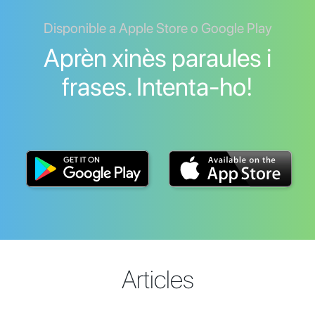
Disponible a Apple Store o Google Play
Aprèn xinès paraules i
frases. Intenta-ho!
Articles