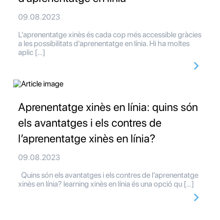
09.08.2023
L'aprenentatge xinès és cada cop més accessible gràcies
a les possibilitats d'aprenentatge en línia. Hi ha moltes
aplic […]
Aprenentatge xinès en línia: quins són
els avantatges i els contres de
l’aprenentatge xinès en línia?
09.08.2023
Quins són els avantatges i els contres de l’aprenentatge
xinès en línia? learning xinès en línia és una opció qu […]