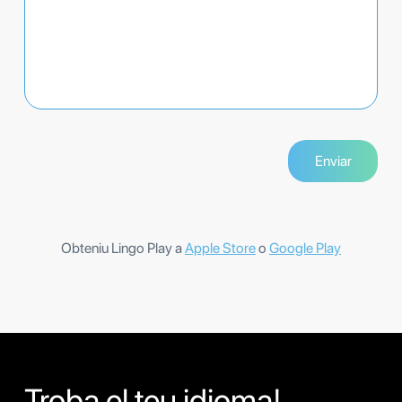
Obteniu Lingo Play a
Apple Store
o
Google Play
Troba el teu idioma!