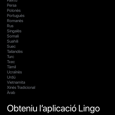
Paixtu
Persa
Polonès
Portuguès
Romanès
Rus
Singalès
Somali
Suahili
Suec
Tailandès
Turc
Txec
Tàmil
Ucraïnès
Urdú
Vietnamita
Xinès Tradicional
Àrab
Obteniu l’aplicació Lingo