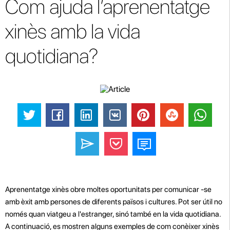
Com ajuda l’aprenentatge
xinès amb la vida
quotidiana?
Aprenentatge xinès obre moltes oportunitats per comunicar -se
amb èxit amb persones de diferents països i cultures. Pot ser útil no
només quan viatgeu a l'estranger, sinó també en la vida quotidiana.
A continuació, es mostren alguns exemples de com conèixer xinès