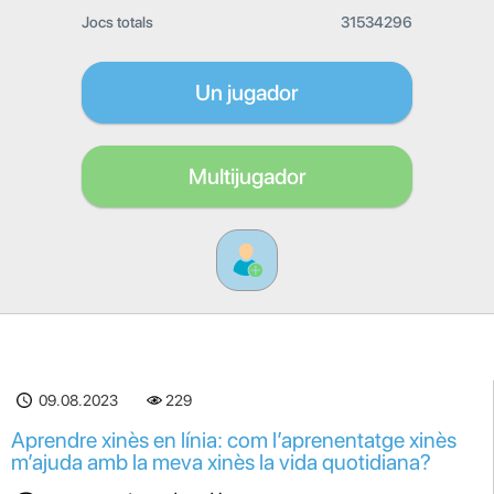
Jocs totals
31534296
Un jugador
Multijugador
09.08.2023
229
Aprendre xinès en línia: com l’aprenentatge xinès
m’ajuda amb la meva xinès la vida quotidiana?