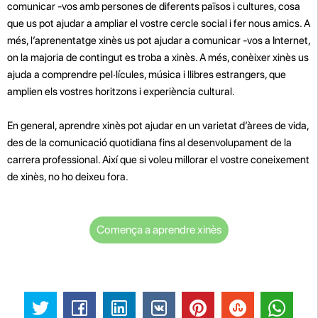
comunicar -vos amb persones de diferents països i cultures, cosa
que us pot ajudar a ampliar el vostre cercle social i fer nous amics. A
més, l’aprenentatge xinès us pot ajudar a comunicar -vos a Internet,
on la majoria de contingut es troba a xinès. A més, conèixer xinès us
ajuda a comprendre pel·lícules, música i llibres estrangers, que
amplien els vostres horitzons i experiència cultural.
En general, aprendre xinès pot ajudar en un varietat d’àrees de vida,
des de la comunicació quotidiana fins al desenvolupament de la
carrera professional. Així que si voleu millorar el vostre coneixement
de xinès, no ho deixeu fora.
Comença a aprendre xinès