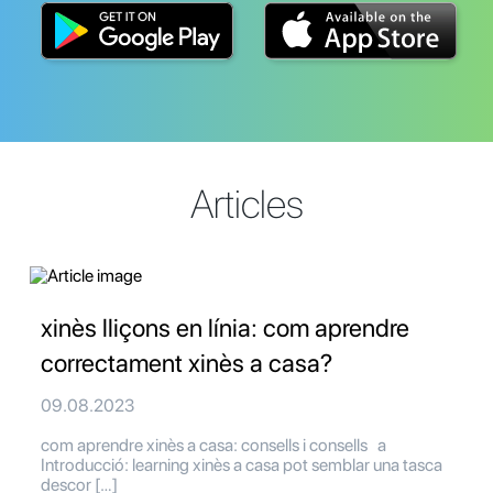
Articles
xinès lliçons en línia: com aprendre
correctament xinès a casa?
09.08.2023
com aprendre xinès a casa: consells i consells a
Introducció: learning xinès a casa pot semblar una tasca
descor […]