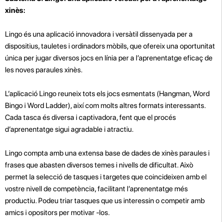
xinès:
Lingo és una aplicació innovadora i versàtil dissenyada per a
dispositius, tauletes i ordinadors mòbils, que ofereix una oportunitat
única per jugar diversos jocs en línia per a l’aprenentatge eficaç de
les noves paraules xinès.
L’aplicació Lingo reuneix tots els jocs esmentats (Hangman, Word
Bingo i Word Ladder), així com molts altres formats interessants.
Cada tasca és diversa i captivadora, fent que el procés
d’aprenentatge sigui agradable i atractiu.
Lingo compta amb una extensa base de dades de xinès paraules i
frases que abasten diversos temes i nivells de dificultat. Això
permet la selecció de tasques i targetes que coincideixen amb el
vostre nivell de competència, facilitant l’aprenentatge més
productiu. Podeu triar tasques que us interessin o competir amb
amics i opositors per motivar -los.