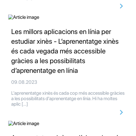
Les millors aplicacions en línia per
estudiar xinès - L’aprenentatge xinès
és cada vegada més accessible
gràcies a les possibilitats
d’aprenentatge en línia
09.08.2023
L'aprenentatge xinès és cada cop més accessible gràcies
a les possibilitats d'aprenentatge en línia. Hi ha moltes
aplic […]