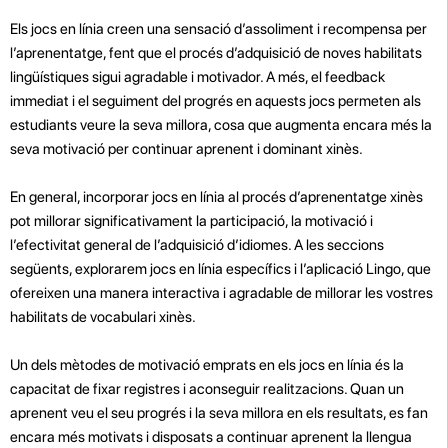
Els jocs en línia creen una sensació d’assoliment i recompensa per
l’aprenentatge, fent que el procés d’adquisició de noves habilitats
lingüístiques sigui agradable i motivador. A més, el feedback
immediat i el seguiment del progrés en aquests jocs permeten als
estudiants veure la seva millora, cosa que augmenta encara més la
seva motivació per continuar aprenent i dominant xinès.
En general, incorporar jocs en línia al procés d’aprenentatge xinès
pot millorar significativament la participació, la motivació i
l’efectivitat general de l’adquisició d’idiomes. A les seccions
següents, explorarem jocs en línia específics i l’aplicació Lingo, que
ofereixen una manera interactiva i agradable de millorar les vostres
habilitats de vocabulari xinès.
Un dels mètodes de motivació emprats en els jocs en línia és la
capacitat de fixar registres i aconseguir realitzacions. Quan un
aprenent veu el seu progrés i la seva millora en els resultats, es fan
encara més motivats i disposats a continuar aprenent la llengua