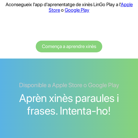
Aconsegueix l'app d'aprenentatge de xinès LinGo Play a l'
Apple
Store
o
Google Play
Comença a aprendre xinès
Disponible a Apple Store o Google Play
Aprèn xinès paraules i
frases. Intenta-ho!