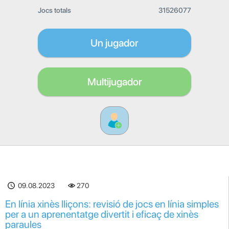
Jocs totals
31526077
Un jugador
Multijugador
09.08.2023
270
En línia xinès lliçons: revisió de jocs en línia simples
per a un aprenentatge divertit i eficaç de xinès
paraules