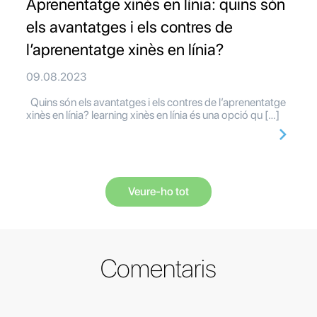
Aprenentatge xinès en línia: quins són
els avantatges i els contres de
l’aprenentatge xinès en línia?
09.08.2023
Quins són els avantatges i els contres de l’aprenentatge
xinès en línia? learning xinès en línia és una opció qu […]
Veure-ho tot
Comentaris