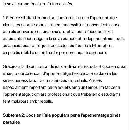
la seva competència en l’idioma xinès.
1.5 Accessibilitat i comoditat: jocs en línia per a l’aprenentatge
xinès Les paraules són altament accessibles i convenients, cosa
que els converteix en una eina atractiva per a l’educació. Els
estudiants poden jugar a la seva comoditat, independentment de la
seva ubicació. Tot el que necessiten és l’accés a Internet i un
dispositiu mòbil o un ordinador per començar a aprendre.
Gràcies a la disponibilitat de jocs en línia, els estudiants poden crear
el seu propi calendari d’aprenentatge flexible que s’adapti a les
seves necessitats i circumstàncies individuals. Això és
especialment important per a aquells amb un temps limitat per a
l’aprenentatge, com ara professionals que treballen o estudiants
fent malabars amb treballs.
Subtema 2: Jocs en línia populars per a l'aprenentatge xinès
paraules