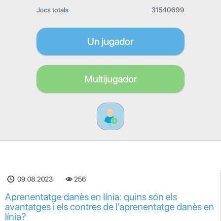
Jocs totals
31540699
Un jugador
Multijugador
09.08.2023
256
Aprenentatge danès en línia: quins són els
avantatges i els contres de l’aprenentatge danès en
línia?