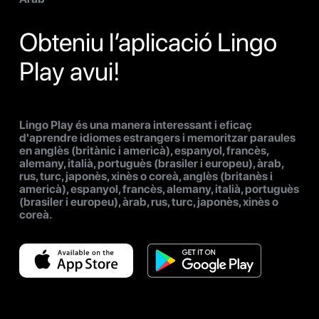
Obteniu l’aplicació Lingo
Play avui!
Lingo Play és una manera interessant i eficaç
d'aprendre idiomes estrangers i memoritzar paraules
en anglès (britànic i americà), espanyol, francès,
alemany, italià, portuguès (brasiler i europeu), àrab,
rus, turc, japonès, xinès o coreà, anglès (britanès i
americà), espanyol, francès, alemany, italià, portuguès
(brasiler i europeu), àrab, rus, turc, japonès, xinès o
coreà.