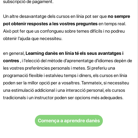
subscripció de pagament.
Un altre desavantatge dels cursos en línia pot ser que
no sempre
pot obtenir respostes a les vostres preguntes
en temps real.
Això pot fer que us confongueu sobre temes difícils i no podreu
obtenir l’ajuda que necessiteu.
en general,
Learning danès en línia té els seus avantatges i
contres
, i l'elecció del mètode d'aprenentatge d'idiomes depèn de
les vostres preferències personals i metes. Si preferiu una
programació flexible i estalvieu temps i diners, els cursos en línia
poden ser la millor opció per a vosaltres. Tanmateix, si necessiteu
una estimulació addicional i una interacció personal, els cursos
tradicionals i un instructor poden ser opcions més adequades.
Comença a aprendre danès