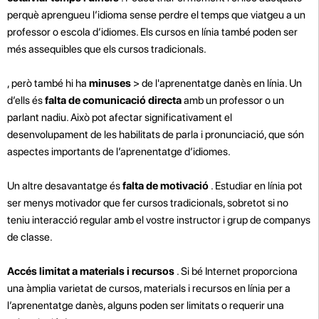
perquè aprengueu l’idioma sense perdre el temps que viatgeu a un
professor o escola d’idiomes. Els cursos en línia també poden ser
més assequibles que els cursos tradicionals.
, però també hi ha
minuses
>
de l'aprenentatge danès en línia. Un
d’ells és
falta de comunicació directa
amb un professor o un
parlant nadiu. Això pot afectar significativament el
desenvolupament de les habilitats de parla i pronunciació, que són
aspectes importants de l’aprenentatge d’idiomes.
Un altre desavantatge és
falta de motivació
. Estudiar en línia pot
ser menys motivador que fer cursos tradicionals, sobretot si no
teniu interacció regular amb el vostre instructor i grup de companys
de classe.
Accés limitat a materials i recursos
. Si bé Internet proporciona
una àmplia varietat de cursos, materials i recursos en línia per a
l’aprenentatge danès, alguns poden ser limitats o requerir una