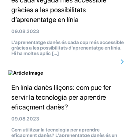
és cada vegada més accessible
gràcies a les possibilitats
d’aprenentatge en línia
09.08.2023
L'aprenentatge danès és cada cop més accessible
gràcies a les possibilitats d'aprenentatge en línia.
Hi ha moltes aplic […]
En línia danès lliçons: com puc fer
servir la tecnologia per aprendre
eficaçment danès?
09.08.2023
Com utilitzar la tecnologia per aprendre
eficaçment danès? L'aprenentatge danès és un