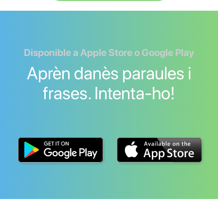
Disponible a Apple Store o Google Play
Aprèn danès paraules i
frases. Intenta-ho!