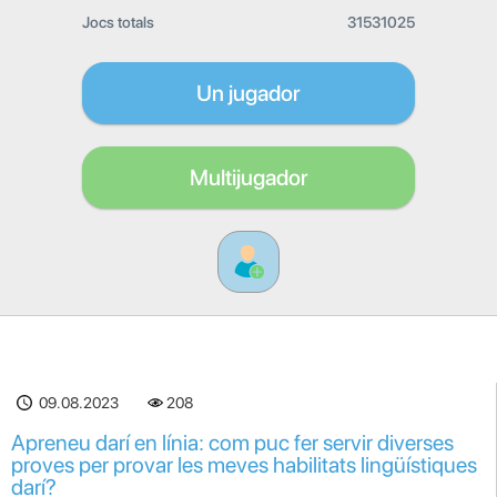
Jocs totals
31531025
Un jugador
Multijugador
09.08.2023
208
Apreneu darí en línia: com puc fer servir diverses
proves per provar les meves habilitats lingüístiques
darí?