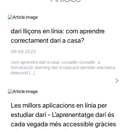
darí lliçons en línia: com aprendre
correctament darí a casa?
09.08.2023
com aprendre darí a casa: consells i consells a
Introducció: learning darí a casa pot semblar una tasca
descorat […]
Les millors aplicacions en línia per
estudiar darí - L’aprenentatge darí és
cada vegada més accessible gràcies