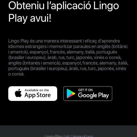
Obteniu l’aplicació Lingo
Play avui!
Lingo Play és una manera interessant i eficaç d'aprendre
idiomes estrangers i memoritzar paraules en anglès (britànic
i americà), espanyol, francès, alemany, italià, portuguès
(brasiler i europeu), àrab, rus, turc, japonès, xinès o coreà,
anglès (britanès i americà), espanyol, francès, alemany, italià,
portuguès (brasiler i europeu), àrab, rus, turc, japonès, xinès
o coreà.
Lingo Play Ltd /
Hong Kong