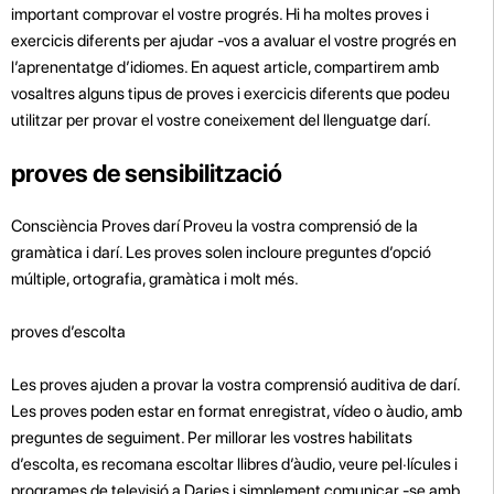
important comprovar el vostre progrés. Hi ha moltes proves i
exercicis diferents per ajudar -vos a avaluar el vostre progrés en
l’aprenentatge d’idiomes. En aquest article, compartirem amb
vosaltres alguns tipus de proves i exercicis diferents que podeu
utilitzar per provar el vostre coneixement del llenguatge darí.
proves de sensibilització
Consciència Proves darí Proveu la vostra comprensió de la
gramàtica i darí. Les proves solen incloure preguntes d’opció
múltiple, ortografia, gramàtica i molt més.
proves d’escolta
Les proves ajuden a provar la vostra comprensió auditiva de darí.
Les proves poden estar en format enregistrat, vídeo o àudio, amb
preguntes de seguiment. Per millorar les vostres habilitats
d’escolta, es recomana escoltar llibres d’àudio, veure pel·lícules i
programes de televisió a Daries i simplement comunicar -se amb