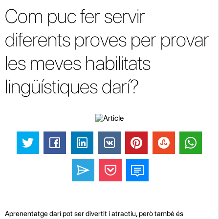
Com puc fer servir
diferents proves per provar
les meves habilitats
lingüístiques darí?
Aprenentatge darí pot ser divertit i atractiu, però també és