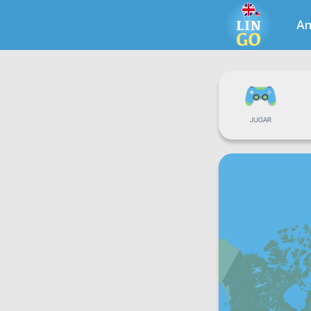
An
JUGAR