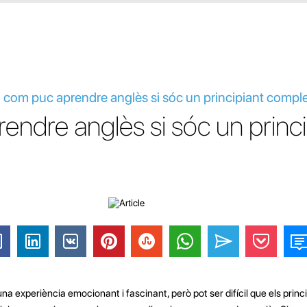
: com puc aprendre anglès si sóc un principiant compl
ndre anglès si sóc un princi
na experiència emocionant i fascinant, però pot ser difícil que els prin