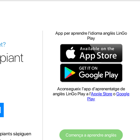
App per aprendre l'idioma anglès LinGo
Play
et?
piant
Aconsegueix l'app d'aprenentatge de
anglès LinGo Play a l'
Apple Store
o
Google
Play
cipiants sàpiguen
Comença a aprendre anglès