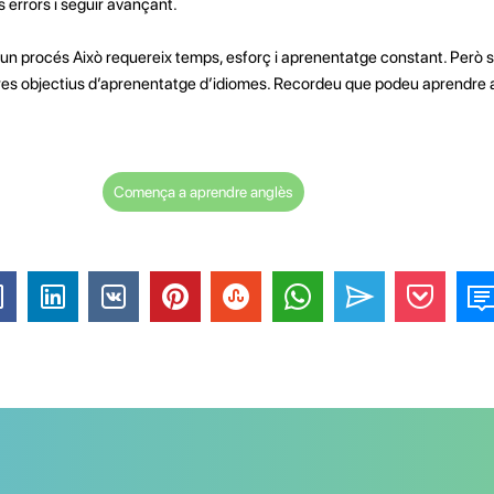
 errors i seguir avançant.
 un procés Això requereix temps, esforç i aprenentatge constant. Però s
stres objectius d’aprenentatge d’idiomes. Recordeu que podeu aprendre a
Comença a aprendre anglès