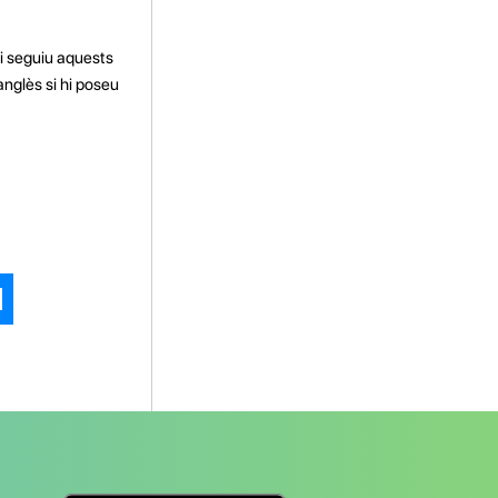
i seguiu aquests
nglès si hi poseu