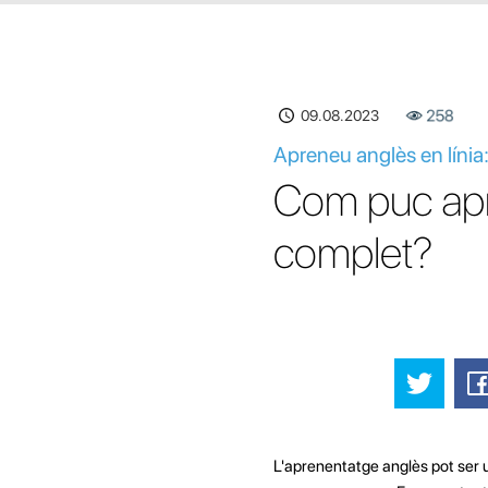
09.08.2023
258
Apreneu anglès en línia
Com puc apre
complet?
L'aprenentatge anglès pot ser u