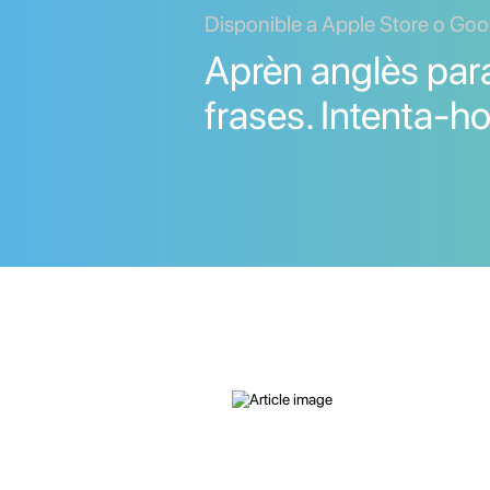
Disponible a Apple Store o Goo
Aprèn anglès para
frases. Intenta-ho