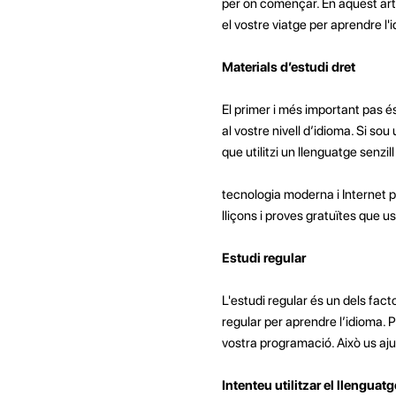
per on començar. En aquest ar
el vostre viatge per aprendre l'
Materials d’estudi dret
El primer i més important pas és
al vostre nivell d’idioma. Si sou 
que utilitzi un llenguatge senzi
tecnologia moderna i Internet p
lliçons i proves gratuïtes que us
Estudi regular
L'estudi regular és un dels fac
regular per aprendre l’idioma. 
vostra programació. Això us ajud
Intenteu utilitzar el llenguatg