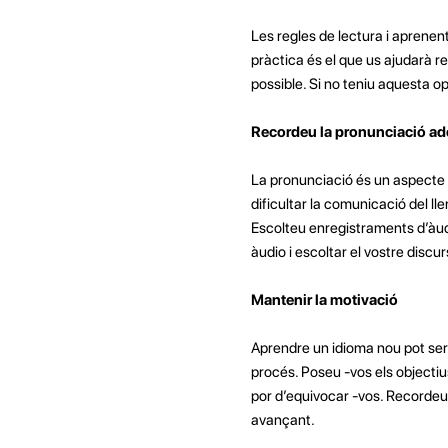
Les regles de lectura i aprenen
pràctica és el que us ajudarà r
possible. Si no teniu aquesta op
Recordeu la pronunciació a
La pronunciació és un aspecte i
dificultar la comunicació del l
Escolteu enregistraments d’àud
àudio i escoltar el vostre discur
Mantenir la motivació
Aprendre un idioma nou pot ser u
procés. Poseu -vos els objectiu
por d’equivocar -vos. Recordeu 
avançant.