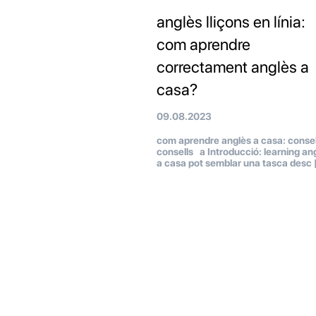
anglès lliçons en línia:
com aprendre
correctament anglès a
casa?
09.08.2023
com aprendre anglès a casa: consell
consells a Introducció: learning an
a casa pot semblar una tasca desc 