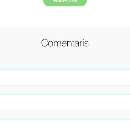
Veure-ho tot
Comentaris