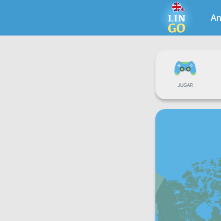
An
JUGAR