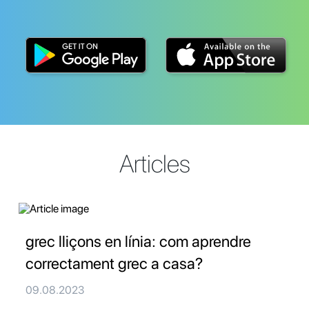
Articles
grec lliçons en línia: com aprendre
correctament grec a casa?
09.08.2023