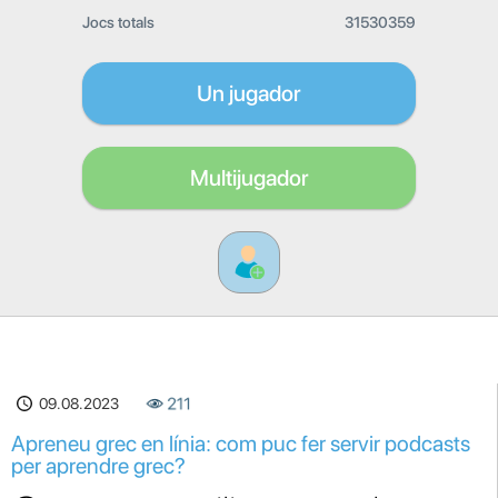
Jocs totals
31530359
Un jugador
Multijugador
09.08.2023
211
Apreneu grec en línia: com puc fer servir podcasts
per aprendre grec?