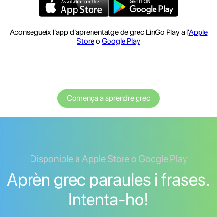
Aconsegueix l'app d'aprenentatge de grec LinGo Play a l'
Apple
Store
o
Google Play
Comença a aprendre grec
Disponible a Apple Store o Google Play
Aprèn grec paraules i frases.
Intenta-ho!