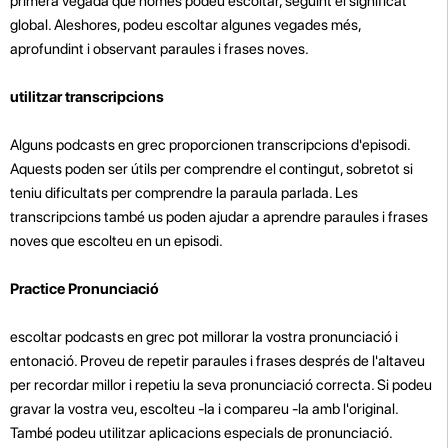
primera vegada que només podeu escoltar, seguint el significat
global. Aleshores, podeu escoltar algunes vegades més,
aprofundint i observant paraules i frases noves.
utilitzar transcripcions
Alguns podcasts en grec proporcionen transcripcions d'episodi.
Aquests poden ser útils per comprendre el contingut, sobretot si
teniu dificultats per comprendre la paraula parlada. Les
transcripcions també us poden ajudar a aprendre paraules i frases
noves que escolteu en un episodi.
Practice Pronunciació
escoltar podcasts en grec pot millorar la vostra pronunciació i
entonació. Proveu de repetir paraules i frases després de l'altaveu
per recordar millor
i repetiu la seva pronunciació correcta. Si podeu
gravar la vostra veu, escolteu -la i compareu -la amb l'original.
També podeu utilitzar aplicacions especials de pronunciació.