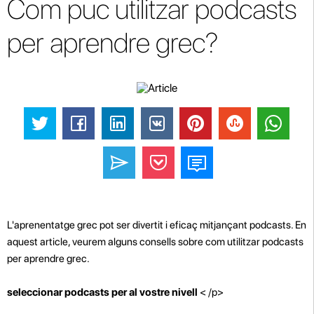
Com puc utilitzar podcasts
per aprendre grec?
L'aprenentatge grec pot ser divertit i eficaç mitjançant podcasts. En
aquest article, veurem alguns consells sobre com utilitzar podcasts
per aprendre grec.
seleccionar podcasts per al vostre nivell
< /p>