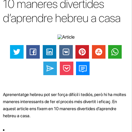
10 maneres divertides
d’aprendre hebreu a casa
Aprenentatge hebreu pot ser força difícil i tediós, però hi ha moltes
maneres interessants de fer el procés més divertit i eficaç. En
aquest article ens fixem en 10 maneres divertides d’aprendre
hebreu a casa.