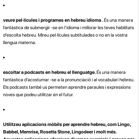
veure pel·lícules i programes en hebreu idioma .
És una manera
fantàstica de submergir -se en l’idioma i millorar les teves habilitats
d’escolta hebreu. Mireu pel·lícules subtitulades o no en la vostra
llengua materna.
escoltar a podcasts en hebreu el llenguatge.
És una manera
fantàstica d’acostumar -se a la pronunciació i al vocabulari hebreu.
Els podcasts també us permeten aprendre paraules i expressions
noves que podeu utilitzar en el futur.
Utilitzeu aplicacions mòbils per aprendre hebreu, com Lingo,
Babbel, Memrise, Rosetta Stone, Lingodeer i molt més.