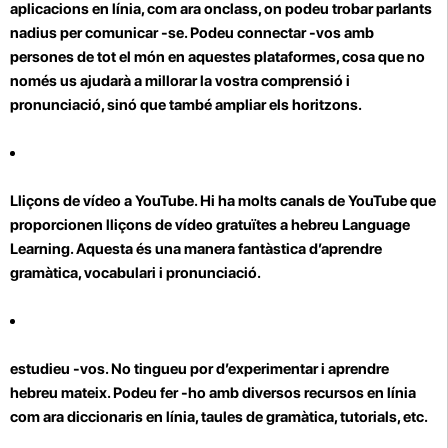
aplicacions en línia, com ara onclass, on podeu trobar parlants
nadius per comunicar -se. Podeu connectar -vos amb
persones de tot el món en aquestes plataformes, cosa que no
només us ajudarà a millorar la vostra comprensió i
pronunciació, sinó que també ampliar els horitzons.
Lliçons de vídeo a YouTube.
Hi ha molts canals de YouTube que
proporcionen lliçons de vídeo gratuïtes a hebreu Language
Learning. Aquesta és una manera fantàstica d’aprendre
gramàtica, vocabulari i pronunciació.
estudieu -vos.
No tingueu por d’experimentar i aprendre
hebreu mateix. Podeu fer -ho amb diversos recursos en línia
com ara diccionaris en línia, taules de gramàtica, tutorials, etc.