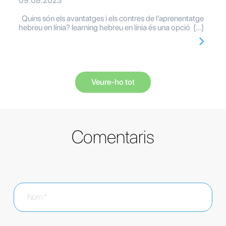
09.08.2023
Quins són els avantatges i els contres de l’aprenentatge
hebreu en línia? learning hebreu en línia és una opció […]
Veure-ho tot
Comentaris