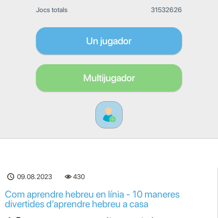
Jocs totals
31532626
Un jugador
Multijugador
09.08.2023
430
Com aprendre hebreu en línia - 10 maneres
divertides d’aprendre hebreu a casa