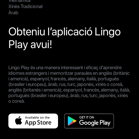
Vietnamita
Xinès Tradicional
Àrab
Obteniu l’aplicació Lingo
Play avui!
Lingo Play és una manera interessant i eficaç d'aprendre
idiomes estrangers i memoritzar paraules en anglès (britànic
i americà), espanyol, francès, alemany, italià, portuguès
(brasiler i europeu), àrab, rus, turc, japonès, xinès o coreà,
anglès (britanès i americà), espanyol, francès, alemany, italià,
portuguès (brasiler i europeu), àrab, rus, turc, japonès, xinès
o coreà.