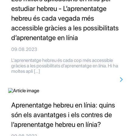
estudiar hebreu - L’aprenentatge
hebreu és cada vegada més
accessible gràcies a les possibilitats
d’aprenentatge en línia
09.08.2023
L'aprenentatge hebreu és cada cop més accessible
gràcies a les possibilitats d'aprenentatge en línia. Hi ha
moltes apli […]
Aprenentatge hebreu en línia: quins
són els avantatges i els contres de
l’aprenentatge hebreu en línia?