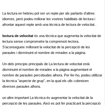
La lectura en hebreu pot ser un repte per als parlants d'altres
idiomes, però podeu millorar les vostres habilitats de lectura i
afrontar aquest repte amb una tècnica de lectura de velocitat .
lectura de velocitat
és una tècnica que augmenta la velocitat de
lectura sense comprometre la comprensió lectora.
S’aconsegueix millorant la velocitat de la percepció de les
paraules i disminuint el nombre de mirades a la pàgina.
Un dels principis principals de La lectura de velocitat està
disminuint el nombre de mirades a la pàgina augmentant el
nombre de paraules percebudes alhora. Per fer-ho, podeu utilitzar
la tècnica "aspecte de grup", en la qual els ulls cobreixen
diverses paraules alhora.
un altre important La tècnica és augmentar la velocitat de la
percepció de les paraules. Això es pot fer practicant la percepció