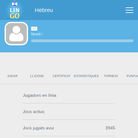
Hebreu
Nivell
/
JUGAR
LLIÇONS
CERTIFICAT
ESTADÍSTIQUES
TORNEIG
PUNTU
Jugadors en línia
Jocs actius
Jocs jugats avui
3945