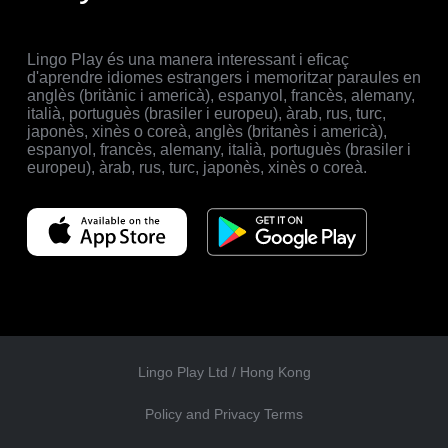
Lingo Play és una manera interessant i eficaç
d'aprendre idiomes estrangers i memoritzar paraules en
anglès (britànic i americà), espanyol, francès, alemany,
italià, portuguès (brasiler i europeu), àrab, rus, turc,
japonès, xinès o coreà, anglès (britanès i americà),
espanyol, francès, alemany, italià, portuguès (brasiler i
europeu), àrab, rus, turc, japonès, xinès o coreà.
Lingo Play Ltd /
Hong Kong
Policy and Privacy Terms