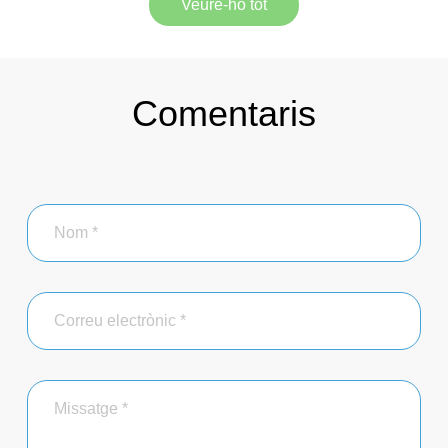
Veure-ho tot
Comentaris