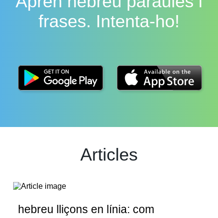
Aprèn hebreu paraules i
frases. Intenta-ho!
Articles
hebreu lliçons en línia: com