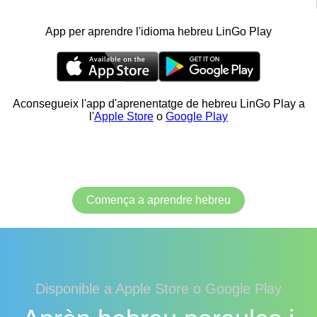
App per aprendre l'idioma hebreu LinGo Play
Aconsegueix l'app d'aprenentatge de hebreu LinGo Play a
l'
Apple Store
o
Google Play
Comença a aprendre hebreu
Disponible a Apple Store o Google Play