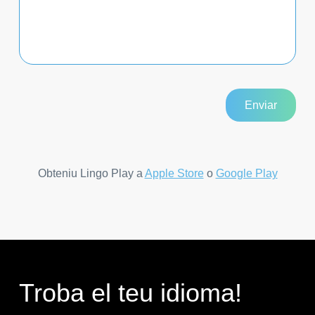
Obteniu Lingo Play a
Apple Store
o
Google Play
Troba el teu idioma!