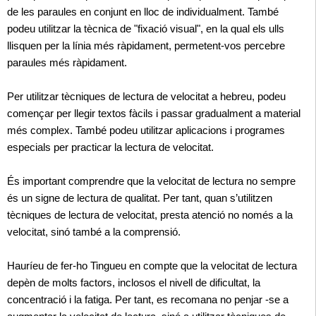
de les paraules en conjunt en lloc de individualment. També
podeu utilitzar la tècnica de "fixació visual", en la qual els ulls
llisquen per la línia més ràpidament, permetent-vos percebre
paraules més ràpidament.
Per utilitzar tècniques de lectura de velocitat a hebreu, podeu
començar per llegir textos fàcils i passar gradualment a material
més complex. També podeu utilitzar aplicacions i programes
especials per practicar la lectura de velocitat.
És important comprendre que la velocitat de lectura no sempre
és un signe de lectura de qualitat. Per tant, quan s’utilitzen
tècniques de lectura de velocitat, presta atenció no només a la
velocitat, sinó també a la comprensió.
Hauríeu de fer-ho Tingueu en compte que la velocitat de lectura
depèn de molts factors, inclosos el nivell de dificultat, la
concentració i la fatiga. Per tant, es recomana no penjar -se a