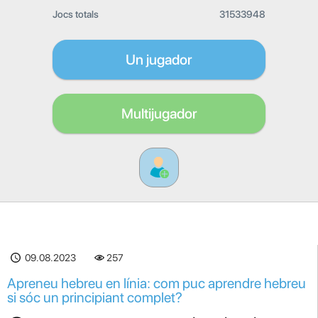
Jocs totals
31533948
Un jugador
Multijugador
09.08.2023
257
Apreneu hebreu en línia: com puc aprendre hebreu
si sóc un principiant complet?