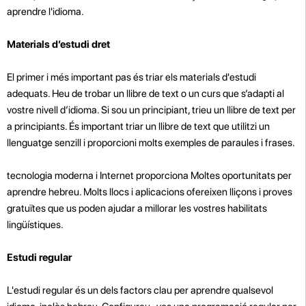
aprendre l'idioma.
Materials d’estudi dret
El primer i més important pas és triar els materials d'estudi
adequats. Heu de trobar un llibre de text o un curs que s’adapti al
vostre nivell d’idioma. Si sou un principiant, trieu un llibre de text per
a principiants. És important triar un llibre de text que utilitzi un
llenguatge senzill i proporcioni molts exemples de paraules i frases.
tecnologia moderna i Internet proporciona Moltes oportunitats per
aprendre hebreu. Molts llocs i aplicacions ofereixen lliçons i proves
gratuïtes que us poden ajudar a millorar les vostres habilitats
lingüístiques.
Estudi regular
L'estudi regular és un dels factors clau per aprendre qualsevol