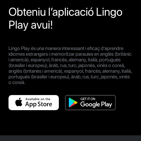
Obteniu l’aplicació Lingo
Play avui!
Lingo Play és una manera interessant i eficaç d'aprendre
idiomes estrangers i memoritzar paraules en anglès (britànic
i americà), espanyol, francès, alemany, italià, portuguès
(brasiler i europeu), àrab, rus, turc, japonès, xinès o coreà,
anglès (britanès i americà), espanyol, francès, alemany, italià,
portuguès (brasiler i europeu), àrab, rus, turc, japonès, xinès
o coreà.