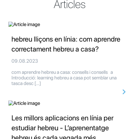
Articles
hebreu lliçons en línia: com aprendre
correctament hebreu a casa?
09.08.2023
com aprendre hebreu a casa: consells i consells a
Introducció: learning hebreu a casa pot semblar una
tasca desc […]
Les millors aplicacions en línia per
estudiar hebreu - L’aprenentatge
hebreu és cada vegada més