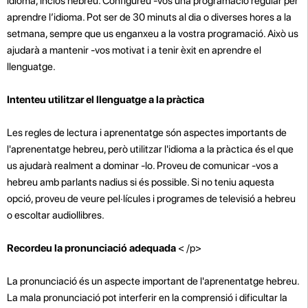
idioma, inclòs hebreu. Configureu -vos una programació regular per
aprendre l’idioma. Pot ser de 30 minuts al dia o diverses hores a la
setmana, sempre que us enganxeu a la vostra programació. Això us
ajudarà a mantenir -vos motivat i a tenir èxit en aprendre el
llenguatge.
Intenteu utilitzar el llenguatge a la pràctica
Les regles de lectura i aprenentatge són aspectes importants de
l'aprenentatge hebreu, però utilitzar l'idioma a la pràctica és el que
us ajudarà realment a dominar -lo. Proveu de comunicar -vos a
hebreu amb parlants nadius si és possible. Si no teniu aquesta
opció, proveu de veure pel·lícules i programes de televisió a hebreu
o escoltar audiollibres.
Recordeu la pronunciació adequada
< /p>
La pronunciació és un aspecte important de l'aprenentatge hebreu.
La mala pronunciació pot interferir en la comprensió i dificultar la