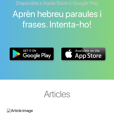
Disponible a Apple Store o Google Play
Aprèn hebreu paraules i
frases. Intenta-ho!
Articles