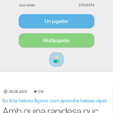
Jocs totals
31524374
Un jugador
Multijugador
09.08.2023
219
En línia hebreu lliçons: com aprendre hebreu ràpid
Amb quina rapidesa puc