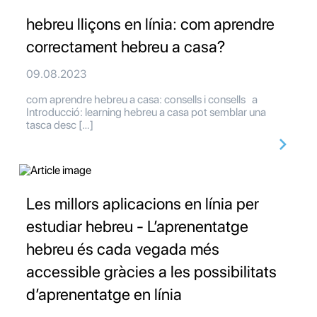
hebreu lliçons en línia: com aprendre
correctament hebreu a casa?
09.08.2023
com aprendre hebreu a casa: consells i consells a
Introducció: learning hebreu a casa pot semblar una
tasca desc […]
Les millors aplicacions en línia per
estudiar hebreu - L’aprenentatge
hebreu és cada vegada més
accessible gràcies a les possibilitats
d’aprenentatge en línia