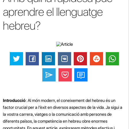
aprendre el llenguatge
hebreu?
Introducció
: Al món modern, el coneixement del hebreu és un
factor crucial per a l’èxit en diversos aspectes de la vida. Ja sigui a
la vostra carrera, viatges o la comunicació amb persones de
diferents països, la competència en hebreu obre enormes
oportunitats. En aquest article, explorarem mètodes efectius i