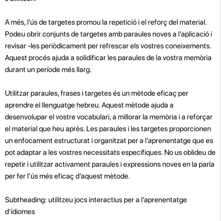
A més, l'ús de targetes promou la repetició i el reforç del material.
Podeu obrir conjunts de targetes amb paraules noves a l’aplicació i
revisar -les periòdicament per refrescar els vostres coneixements.
Aquest procés ajuda a solidificar les paraules de la vostra memòria
durant un període més llarg.
Utilitzar paraules, frases i targetes és un mètode eficaç per
aprendre el llenguatge hebreu. Aquest mètode ajuda a
desenvolupar el vostre vocabulari, a millorar la memòria i a reforçar
el material que heu après. Les paraules i les targetes proporcionen
un enfocament estructurat i organitzat per a l’aprenentatge que es
pot adaptar a les vostres necessitats específiques. No us oblideu de
repetir i utilitzar activament paraules i expressions noves en la parla
per fer l’ús més eficaç d’aquest mètode.
Subtheading: utilitzeu jocs interactius per a l’aprenentatge
d’idiomes