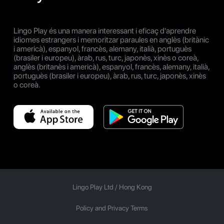
Lingo Play és una manera interessant i eficaç d'aprendre
idiomes estrangers i memoritzar paraules en anglès (britànic
i americà), espanyol, francès, alemany, italià, portuguès
(brasiler i europeu), àrab, rus, turc, japonès, xinès o coreà,
anglès (britanès i americà), espanyol, francès, alemany, italià,
portuguès (brasiler i europeu), àrab, rus, turc, japonès, xinès
o coreà.
Lingo Play Ltd /
Hong Kong
Policy and Privacy Terms