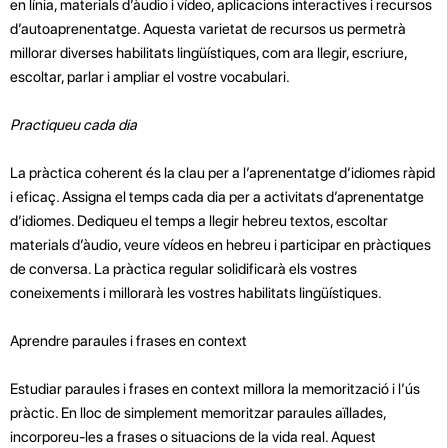
en línia, materials d’àudio i vídeo, aplicacions interactives i recursos
d’autoaprenentatge. Aquesta varietat de recursos us permetrà
millorar diverses habilitats lingüístiques, com ara llegir, escriure,
escoltar, parlar i ampliar el vostre vocabulari.
Practiqueu cada dia
La pràctica coherent és la clau per a l’aprenentatge d’idiomes ràpid
i eficaç. Assigna el temps cada dia per a activitats d’aprenentatge
d’idiomes. Dediqueu el temps a llegir hebreu textos, escoltar
materials d’àudio, veure vídeos en hebreu i participar en pràctiques
de conversa. La pràctica regular solidificarà els vostres
coneixements i millorarà les vostres habilitats lingüístiques.
Aprendre paraules i frases en context
Estudiar paraules i frases en context millora la memorització i l’ús
pràctic. En lloc de simplement memoritzar paraules aïllades,
incorporeu-les a frases o situacions de la vida real. Aquest