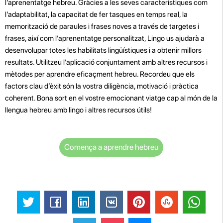
l’aprenentatge hebreu. Gràcies a les seves característiques com
l’adaptabilitat, la capacitat de fer tasques en temps real, la
memorització de paraules i frases noves a través de targetes i
frases, així com l’aprenentatge personalitzat, Lingo us ajudarà a
desenvolupar totes les habilitats lingüístiques i a obtenir millors
resultats. Utilitzeu l’aplicació conjuntament amb altres recursos i
mètodes per aprendre eficaçment hebreu. Recordeu que els
factors clau d’èxit són la vostra diligència, motivació i pràctica
coherent. Bona sort en el vostre emocionant viatge cap al món de la
llengua hebreu amb lingo i altres recursos útils!
Comença a aprendre hebreu