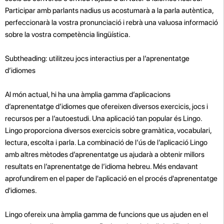
Participar amb parlants nadius us acostumarà a la parla autèntica,
perfeccionarà la vostra pronunciació i rebrà una valuosa informació
sobre la vostra competència lingüística.
Subtheading: utilitzeu jocs interactius per a l’aprenentatge
d’idiomes
Al món actual, hi ha una àmplia gamma d’aplicacions
d’aprenentatge d’idiomes que ofereixen diversos exercicis, jocs i
recursos per a l’autoestudi. Una aplicació tan popular és Lingo.
Lingo proporciona diversos exercicis sobre gramàtica, vocabulari,
lectura, escolta i parla. La combinació de l’ús de l’aplicació Lingo
amb altres mètodes d’aprenentatge us ajudarà a obtenir millors
resultats en l’aprenentatge de l’idioma hebreu. Més endavant
aprofundirem en el paper de l'aplicació en el procés d'aprenentatge
d'idiomes.
Lingo ofereix una àmplia gamma de funcions que us ajuden en el