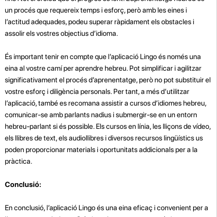
un procés que requereix temps i esforç, però amb les eines i
l’actitud adequades, podeu superar ràpidament els obstacles i
assolir els vostres objectius d’idioma.
És important tenir en compte que l’aplicació Lingo és només una
eina al vostre camí per aprendre hebreu. Pot simplificar i agilitzar
significativament el procés d’aprenentatge, però no pot substituir el
vostre esforç i diligència personals. Per tant, a més d’utilitzar
l’aplicació, també es recomana assistir a cursos d’idiomes hebreu,
comunicar-se amb parlants nadius i submergir-se en un entorn
hebreu-parlant si és possible. Els cursos en línia, les lliçons de vídeo,
els llibres de text, els audiollibres i diversos recursos lingüístics us
poden proporcionar materials i oportunitats addicionals per a la
pràctica.
Conclusió:
En conclusió, l’aplicació Lingo és una eina eficaç i convenient per a