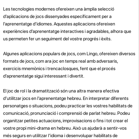
Les tecnologies modernes ofereixen una àmplia selecció
d’aplicacions de jocs dissenyades específicament per a
l’aprenentatge d’idiomes. Aquestes aplicacions ofereixen
experiències d’aprenentatge interactives i agradables, alhora que
us permeten fer un seguiment del vostre progrés i èxits.
Algunes aplicacions populars de jocs, com Lingo, ofereixen diversos
formats de jocs, com ara joc en temps real amb adversaris,
exercicis mnemònics i trencaclosques, fent que el procés
d’aprenentatge sigui interessant i divertit.
El joc de rol i la dramatització són una altra manera efectiva
d’utilitzar jocs en l’aprenentatge hebreu. En interpretar diferents
personatges o situacions, podeu practicar les vostres habilitats de
comunicació, pronunciació i comprensió de parlat hebreu. Podeu
organitzar petites actuacions, improvisacions o fins i tot crear el
vostre propi mini-drama en hebreu. Això us ajudarà a sentir-vos
més segurs en utilitzar l’idioma i desenvolupar habilitats de