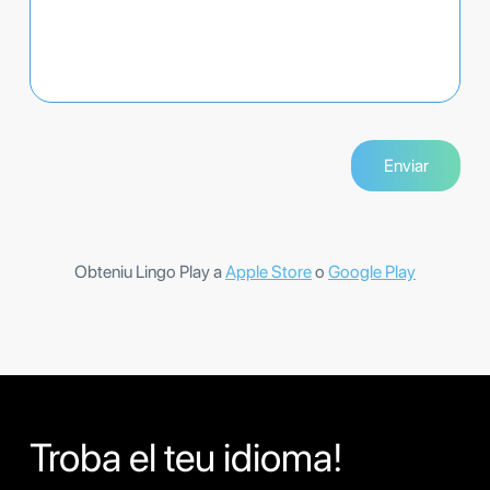
Obteniu Lingo Play a
Apple Store
o
Google Play
Troba el teu idioma!