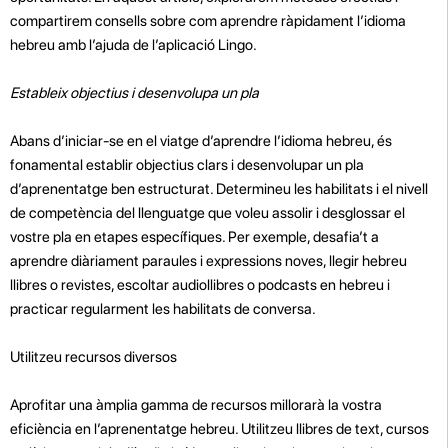
compartirem consells sobre com aprendre ràpidament l’idioma
hebreu amb l’ajuda de l’aplicació Lingo.
Estableix objectius i desenvolupa un pla
Abans d’iniciar-se en el viatge d’aprendre l’idioma hebreu, és
fonamental establir objectius clars i desenvolupar un pla
d’aprenentatge ben estructurat. Determineu les habilitats i el nivell
de competència del llenguatge que voleu assolir i desglossar el
vostre pla en etapes específiques. Per exemple, desafia’t a
aprendre diàriament paraules i expressions noves, llegir hebreu
llibres o revistes, escoltar audiollibres o podcasts en hebreu i
practicar regularment les habilitats de conversa.
Utilitzeu recursos diversos
Aprofitar una àmplia gamma de recursos millorarà la vostra
eficiència en l’aprenentatge hebreu. Utilitzeu llibres de text, cursos