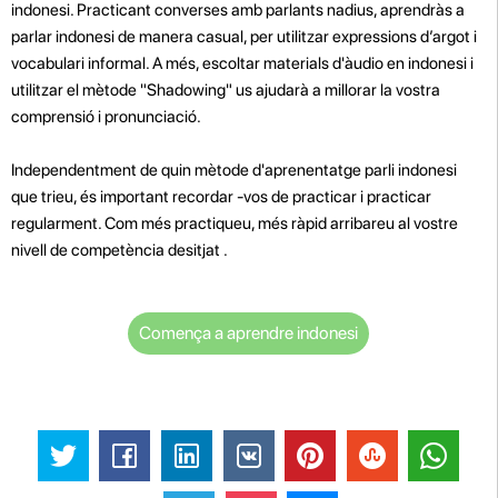
indonesi. Practicant converses amb parlants nadius, aprendràs a
parlar indonesi de manera casual, per utilitzar expressions d’argot i
vocabulari informal. A més, escoltar materials d'àudio en indonesi i
utilitzar el mètode "Shadowing" us ajudarà a millorar la vostra
comprensió i pronunciació.
Independentment de quin mètode d'aprenentatge parli indonesi
que trieu, és important recordar -vos de practicar i practicar
regularment. Com més practiqueu, més ràpid arribareu al vostre
nivell de competència desitjat
.
Comença a aprendre indonesi