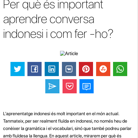
Per què és important
aprendre conversa
indonesi i com fer -ho?
L'aprenentatge indonesi és molt important en el món actual.
Tanmateix, per ser realment fluïda en indonesi, no només heu de
conèixer la gramàtica i el vocabulari, sinó que també podreu parlar
amb fluïdesa la llengua. En aquest article, mirarem per què és