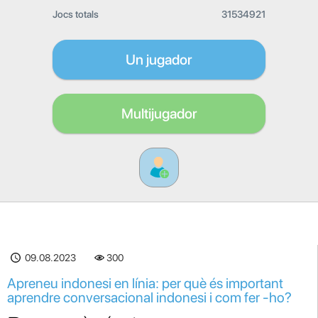
Jocs totals
31534921
Un jugador
Multijugador
09.08.2023
300
Apreneu indonesi en línia: per què és important
aprendre conversacional indonesi i com fer -ho?