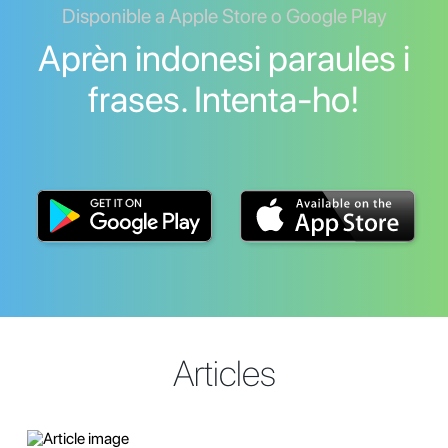
Disponible a Apple Store o Google Play
Aprèn indonesi paraules i
frases. Intenta-ho!
Articles