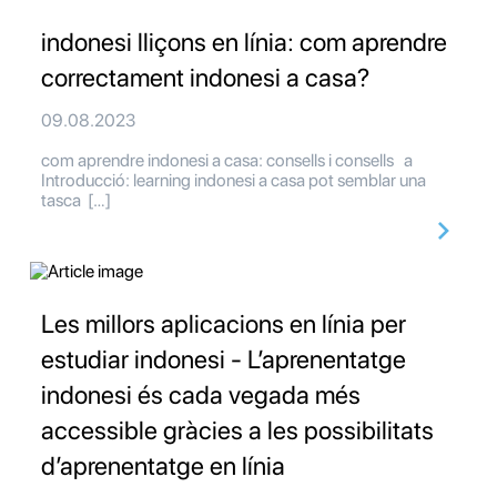
indonesi lliçons en línia: com aprendre
correctament indonesi a casa?
09.08.2023
com aprendre indonesi a casa: consells i consells a
Introducció: learning indonesi a casa pot semblar una
tasca […]
Les millors aplicacions en línia per
estudiar indonesi - L’aprenentatge
indonesi és cada vegada més
accessible gràcies a les possibilitats
d’aprenentatge en línia