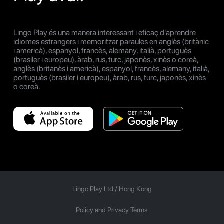
Lingo Play és una manera interessant i eficaç d'aprendre
idiomes estrangers i memoritzar paraules en anglès (britànic
i americà), espanyol, francès, alemany, italià, portuguès
(brasiler i europeu), àrab, rus, turc, japonès, xinès o coreà,
anglès (britanès i americà), espanyol, francès, alemany, italià,
portuguès (brasiler i europeu), àrab, rus, turc, japonès, xinès
o coreà.
Lingo Play Ltd /
Hong Kong
Policy and Privacy Terms