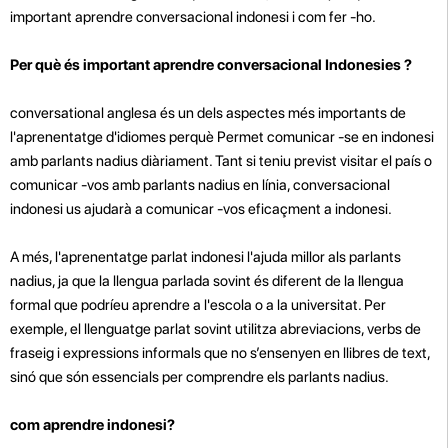
important aprendre conversacional indonesi i com fer -ho.
Per què és important aprendre conversacional Indonesies ?
conversational anglesa és un dels aspectes més importants de
l'aprenentatge d'idiomes perquè Permet comunicar -se en indonesi
amb parlants nadius diàriament. Tant si teniu previst visitar el país o
comunicar -vos amb parlants nadius en línia, conversacional
indonesi us ajudarà a comunicar -vos eficaçment a indonesi.
A més, l'aprenentatge parlat indonesi l'ajuda millor als parlants
nadius, ja que la llengua parlada sovint és diferent de la llengua
formal que podríeu aprendre a l'escola o a la universitat. Per
exemple, el llenguatge parlat sovint utilitza abreviacions, verbs de
fraseig i expressions informals que no s’ensenyen en llibres de text,
sinó que són essencials per comprendre els parlants nadius.
com aprendre indonesi?