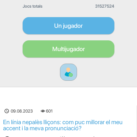
Jocs totals
31527524
Un jugador
Multijugador
09.08.2023
601
En línia nepalès lliçons: com puc millorar el meu
accent i la meva pronunciació?