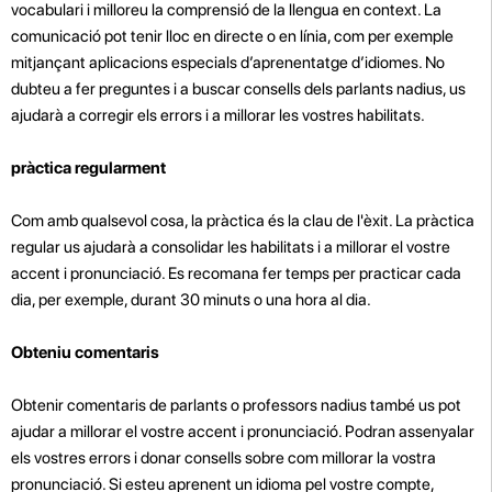
vocabulari i milloreu la comprensió de la llengua en context. La
comunicació pot tenir lloc en directe o en línia, com per exemple
mitjançant aplicacions especials d’aprenentatge d’idiomes. No
dubteu a fer preguntes i a buscar consells dels parlants nadius, us
ajudarà a corregir els errors i a millorar les vostres habilitats.
pràctica regularment
Com amb qualsevol cosa, la pràctica és la clau de l'èxit. La pràctica
regular us ajudarà a consolidar les habilitats i a millorar el vostre
accent i pronunciació. Es recomana fer temps per practicar cada
dia, per exemple, durant 30 minuts o una hora al dia.
Obteniu comentaris
Obtenir comentaris de parlants o professors nadius també us pot
ajudar a millorar el vostre accent i pronunciació. Podran assenyalar
els vostres errors i donar consells sobre com millorar la vostra
pronunciació. Si esteu aprenent un idioma pel vostre compte,