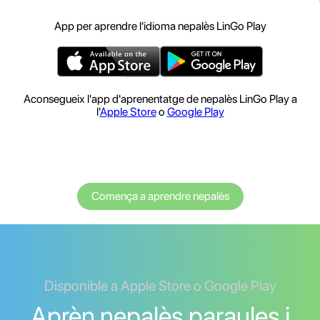
App per aprendre l'idioma nepalès LinGo Play
Aconsegueix l'app d'aprenentatge de nepalès LinGo Play a
l'
Apple Store
o
Google Play
Comença a aprendre nepalès
Disponible a Apple Store o Google Play
Aprèn nepalès paraules i