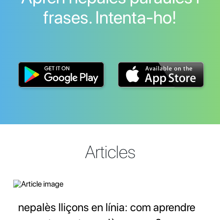
frases. Intenta-ho!
Articles
nepalès lliçons en línia: com aprendre