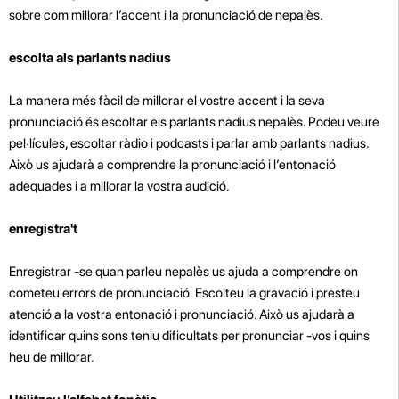
sobre com millorar l’accent i la pronunciació de nepalès.
escolta als parlants nadius
La manera més fàcil de millorar el vostre accent i la seva
pronunciació és escoltar els parlants nadius nepalès. Podeu veure
pel·lícules, escoltar ràdio i podcasts i parlar amb parlants nadius.
Això us ajudarà a comprendre la pronunciació i l’entonació
adequades i a millorar la vostra audició.
enregistra't
Enregistrar -se quan parleu nepalès us ajuda a comprendre on
cometeu errors de pronunciació. Escolteu la gravació i presteu
atenció a la vostra entonació i pronunciació. Això us ajudarà a
identificar quins sons teniu dificultats per pronunciar -vos i quins
heu de millorar.