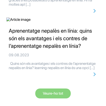
gràcies a les possibilitats d'aprenentatge en línia. Hi ha
moltes apl […]
Aprenentatge nepalès en línia: quins
són els avantatges i els contres de
l’aprenentatge nepalès en línia?
09.08.2023
Quins són els avantatges i els contres de l’aprenentatge
nepalès en línia? learning nepalès en línia és una opci […]
Veure-ho tot