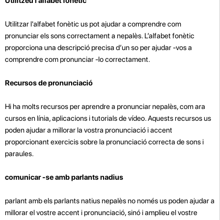
Utilitzeu l’alfabet fonètic
Utilitzar l'alfabet fonètic us pot ajudar a comprendre com
pronunciar els sons correctament a nepalès. L’alfabet fonètic
proporciona una descripció precisa d’un so per ajudar -vos a
comprendre com pronunciar -lo correctament.
Recursos de pronunciació
Hi ha molts recursos per aprendre a pronunciar nepalès, com ara
cursos en línia, aplicacions i tutorials de vídeo. Aquests recursos us
poden ajudar a millorar la vostra pronunciació i accent
proporcionant exercicis sobre la pronunciació correcta de sons i
paraules.
comunicar -se amb parlants nadius
parlant amb els parlants natius nepalès no només us poden ajudar a
millorar el vostre accent i pronunciació, sinó
i amplieu el vostre