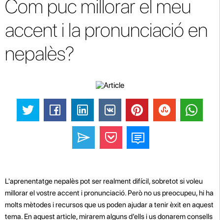
Com puc millorar el meu
accent i la pronunciació en
nepalès?
L'aprenentatge nepalès pot ser realment difícil, sobretot si voleu
millorar el vostre accent i pronunciació. Però no us preocupeu, hi ha
molts mètodes i recursos que us poden ajudar a tenir èxit en aquest
tema. En aquest article, mirarem alguns d’ells i us donarem consells