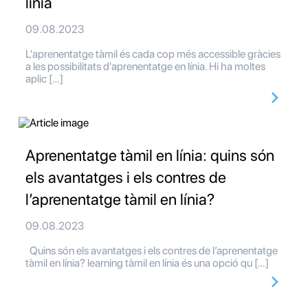
línia
09.08.2023
L'aprenentatge tàmil és cada cop més accessible gràcies
a les possibilitats d'aprenentatge en línia. Hi ha moltes
aplic […]
Aprenentatge tàmil en línia: quins són
els avantatges i els contres de
l’aprenentatge tàmil en línia?
09.08.2023
Quins són els avantatges i els contres de l’aprenentatge
tàmil en línia? learning tàmil en línia és una opció qu […]