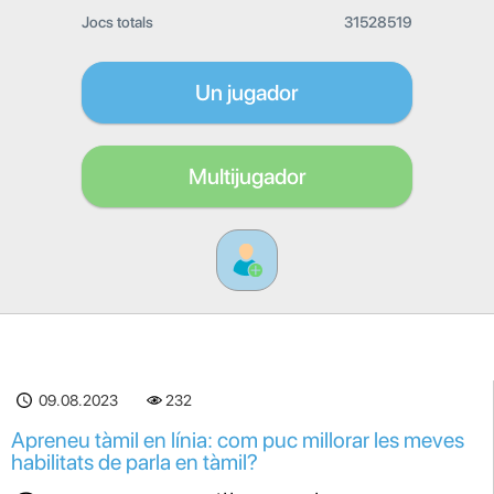
Jocs totals
31528519
Un jugador
Multijugador
09.08.2023
232
Apreneu tàmil en línia: com puc millorar les meves
habilitats de parla en tàmil?