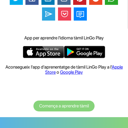
App per aprendre l'idioma tàmil LinGo Play
Aconsegueix l'app d'aprenentatge de tàmil LinGo Play a l'
Apple
Store
o
Google Play
Comença a aprendre tàmil