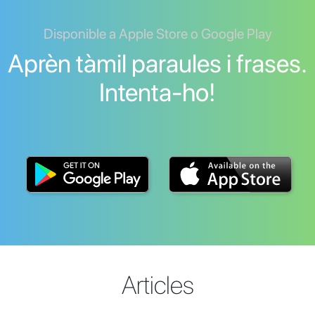
Disponible a Apple Store o Google Play
Aprèn tàmil paraules i frases.
Intenta-ho!
Articles