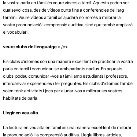
la vostra parla en tàmil és veure vídeos a tàmil. Aquests poden ser
qualsevol cosa, des de vídeos curts fins a conferències de llarg
termini. Veure vídeos a tàmil us ajudarà no només a millorar la
vostra pronunciació i comprensió auditiva, sinó que també ampliarà
el vocabulari.
veure clubs de llenguatge
< /p>
Els clubs d'idiomes són una manera excel·lent de practicar la vostra
parla en tàmil i comunicar-se amb parlants nadius. En aquests
clubs, podeu comunicar -vos a tàmil amb estudiants i professors,
intercanviar experiències i fer preguntes. Els clubs d’idiomes també
solen tenir activitats i jocs per ajudar-vos a millorar les vostres
habilitats de parla.
Llegir en veu alta
La lectura en veu alta en tàmil és una manera excel·lent de millorar
la pronunciació i la comprensió auditiva. Llegiu llibres, articles,