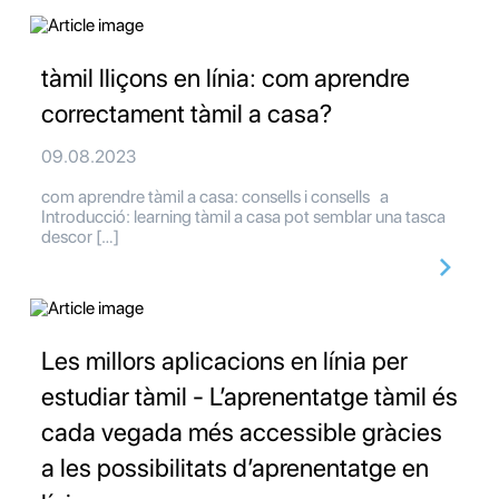
tàmil lliçons en línia: com aprendre
correctament tàmil a casa?
09.08.2023
com aprendre tàmil a casa: consells i consells a
Introducció: learning tàmil a casa pot semblar una tasca
descor […]
Les millors aplicacions en línia per
estudiar tàmil - L’aprenentatge tàmil és
cada vegada més accessible gràcies
a les possibilitats d’aprenentatge en