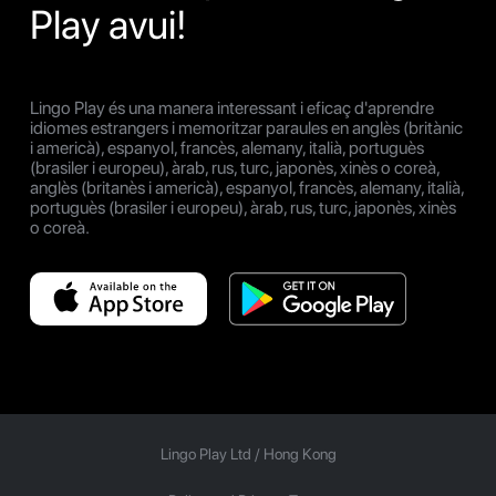
Play avui!
Lingo Play és una manera interessant i eficaç d'aprendre
idiomes estrangers i memoritzar paraules en anglès (britànic
i americà), espanyol, francès, alemany, italià, portuguès
(brasiler i europeu), àrab, rus, turc, japonès, xinès o coreà,
anglès (britanès i americà), espanyol, francès, alemany, italià,
portuguès (brasiler i europeu), àrab, rus, turc, japonès, xinès
o coreà.
Lingo Play Ltd /
Hong Kong