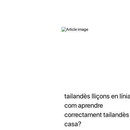
tailandès lliçons en línia
com aprendre
correctament tailandès
casa?