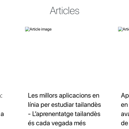
Articles
:
Les millors aplicacions en
Ap
línia per estudiar tailandès
en 
 a
- L’aprenentatge tailandès
av
és cada vegada més
de