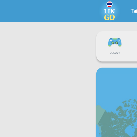
Ta
JUGAR