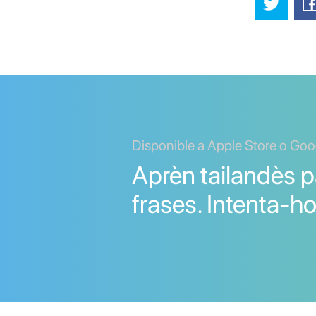
Disponible a Apple Store o Goo
Aprèn tailandès p
frases. Intenta-ho