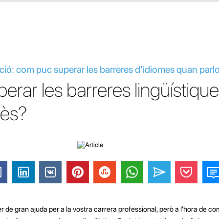
ació: com puc superar les barreres d’idiomes quan parlo
rar les barreres lingüístiqu
dès?
r de gran ajuda per a la vostra carrera professional, però a l'hora de c