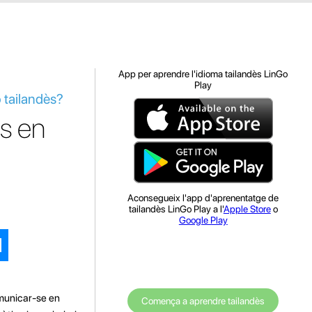
App per aprendre l'idioma tailandès LinGo
Play
 tailandès?
es en
Aconsegueix l'app d'aprenentatge de
tailandès LinGo Play a l'
Apple Store
o
Google Play
omunicar-se en
Comença a aprendre tailandès