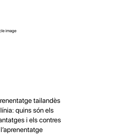
renentatge tailandès
línia: quins són els
antatges i els contres
 l’aprenentatge