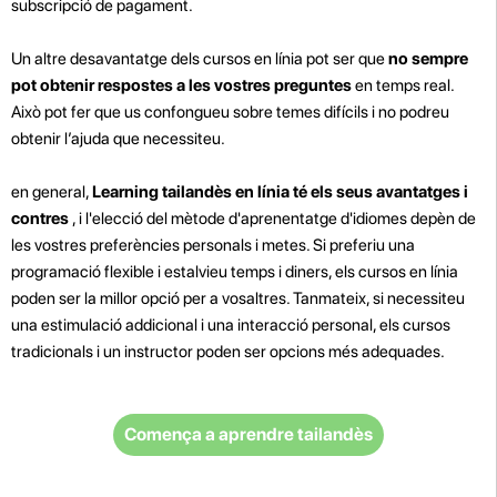
subscripció de pagament.
Un altre desavantatge dels cursos en línia pot ser que
no sempre
pot obtenir respostes a les vostres preguntes
en temps real.
Això pot fer que us confongueu sobre temes difícils i no podreu
obtenir l’ajuda que necessiteu.
en general,
Learning tailandès en línia té els seus avantatges i
contres
, i l'elecció del mètode d'aprenentatge d'idiomes depèn de
les vostres preferències personals i metes. Si preferiu una
programació flexible i estalvieu temps i diners, els cursos en línia
poden ser la millor opció per a vosaltres. Tanmateix, si necessiteu
una estimulació addicional i una interacció personal, els cursos
tradicionals i un instructor poden ser opcions més adequades.
Comença a aprendre tailandès