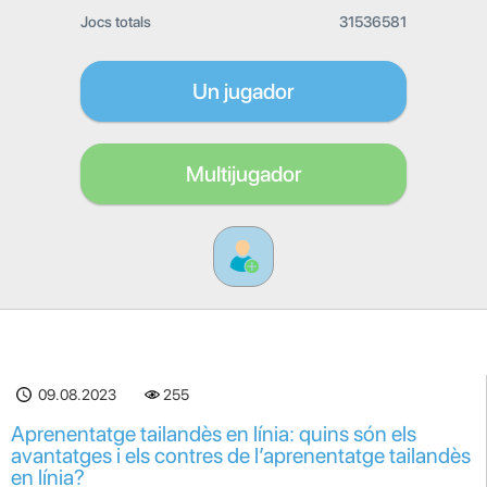
Jocs totals
31536581
Un jugador
Multijugador
09.08.2023
255
Aprenentatge tailandès en línia: quins són els
avantatges i els contres de l’aprenentatge tailandès
en línia?