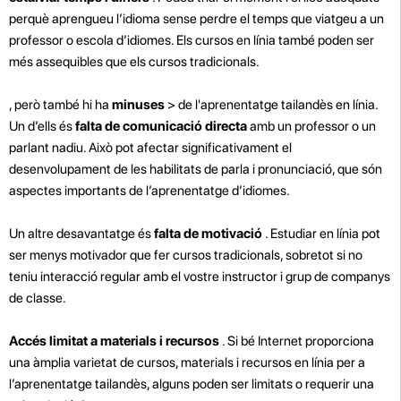
perquè aprengueu l’idioma sense perdre el temps que viatgeu a un
professor o escola d’idiomes. Els cursos en línia també poden ser
més assequibles que els cursos tradicionals.
, però també hi ha
minuses
>
de l'aprenentatge tailandès en línia.
Un d’ells és
falta de comunicació directa
amb un professor o un
parlant nadiu. Això pot afectar significativament el
desenvolupament de les habilitats de parla i pronunciació, que són
aspectes importants de l’aprenentatge d’idiomes.
Un altre desavantatge és
falta de motivació
. Estudiar en línia pot
ser menys motivador que fer cursos tradicionals, sobretot si no
teniu interacció regular amb el vostre instructor i grup de companys
de classe.
Accés limitat a materials i recursos
. Si bé Internet proporciona
una àmplia varietat de cursos, materials i recursos en línia per a
l’aprenentatge tailandès, alguns poden ser limitats o requerir una