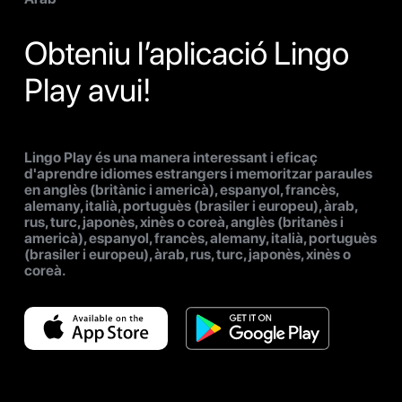
Obteniu l’aplicació Lingo
Play avui!
Lingo Play és una manera interessant i eficaç
d'aprendre idiomes estrangers i memoritzar paraules
en anglès (britànic i americà), espanyol, francès,
alemany, italià, portuguès (brasiler i europeu), àrab,
rus, turc, japonès, xinès o coreà, anglès (britanès i
americà), espanyol, francès, alemany, italià, portuguès
(brasiler i europeu), àrab, rus, turc, japonès, xinès o
coreà.