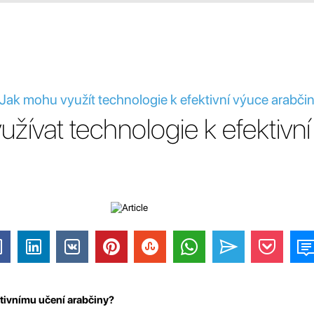
 Jak mohu využít technologie k efektivní výuce arabči
žívat technologie k efektivn
ktivnímu učení arabčiny?