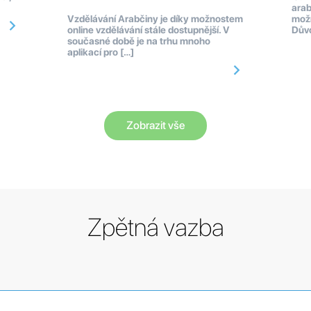
arab
Vzdělávání Arabčiny je díky možnostem
možn
online vzdělávání stále dostupnější. V
Dův
současné době je na trhu mnoho
aplikací pro […]
Zobrazit vše
Zpětná vazba