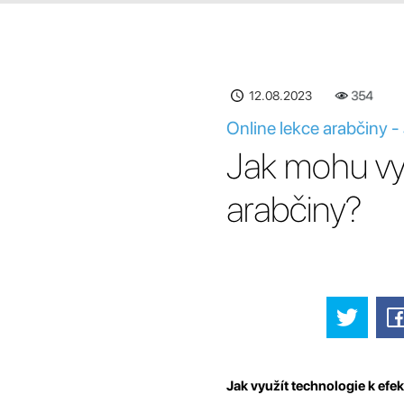
12.08.2023
354
Online lekce arabčiny -
Jak mohu vyu
arabčiny?
Jak využít technologie k efe