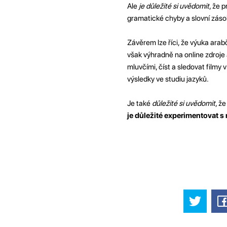
Ale
je důležité si uvědomit
, že 
gramatické chyby a slovní záso
Závěrem lze říci, že výuka ara
však výhradně na online zdroje 
mluvčími, číst a sledovat filmy
výsledky ve studiu jazyků.
Je také
důležité si uvědomit
, ž
je důležité experimentovat s