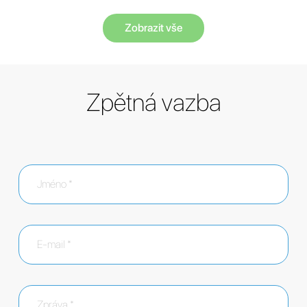
Zobrazit vše
Zpětná vazba