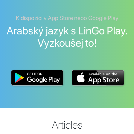
K dispozici v App Store nebo Google Play
Arabský jazyk s LinGo Play.
Vyzkoušej to!
Articles