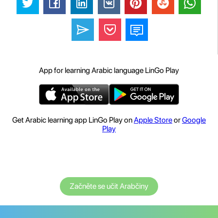
App for learning Arabic language LinGo Play
Get Arabic learning app LinGo Play on
Apple Store
or
Google
Play
Začněte se učit Arabčiny