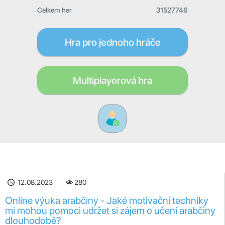
Celkem her
31527746
Hra pro jednoho hráče
Multiplayerová hra
12.08.2023
280
Online výuka arabčiny - Jaké motivační techniky
mi mohou pomoci udržet si zájem o učení arabčiny
dlouhodobě?