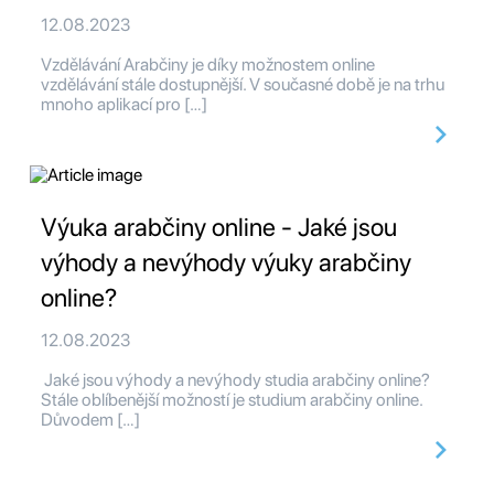
12.08.2023
Vzdělávání Arabčiny je díky možnostem online
vzdělávání stále dostupnější. V současné době je na trhu
mnoho aplikací pro […]
Výuka arabčiny online - Jaké jsou
výhody a nevýhody výuky arabčiny
online?
12.08.2023
Jaké jsou výhody a nevýhody studia arabčiny online?
Stále oblíbenější možností je studium arabčiny online.
Důvodem […]