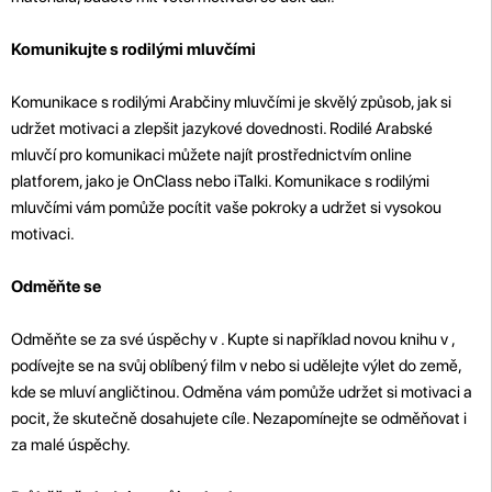
Komunikujte s rodilými mluvčími
Komunikace s rodilými Arabčiny mluvčími je skvělý způsob, jak si
udržet motivaci a zlepšit jazykové dovednosti. Rodilé Arabské
mluvčí pro komunikaci můžete najít prostřednictvím online
platforem, jako je OnClass nebo iTalki. Komunikace s rodilými
mluvčími vám pomůže pocítit vaše pokroky a udržet si vysokou
motivaci.
Odměňte se
Odměňte se za své úspěchy v . Kupte si například novou knihu v ,
podívejte se na svůj oblíbený film v nebo si udělejte výlet do země,
kde se mluví angličtinou. Odměna vám pomůže udržet si motivaci a
pocit, že skutečně dosahujete cíle. Nezapomínejte se odměňovat i
za malé úspěchy.