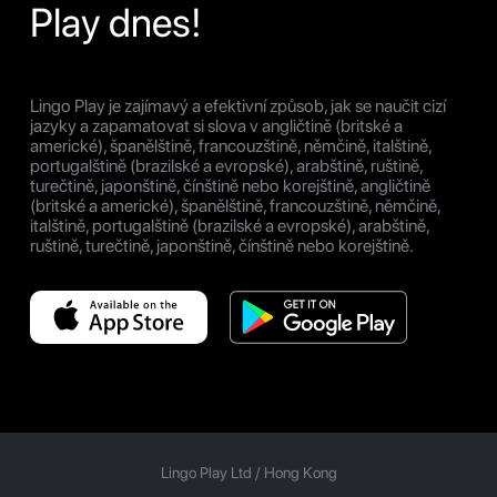
Play dnes!
Lingo Play je zajímavý a efektivní způsob, jak se naučit cizí
jazyky a zapamatovat si slova v angličtině (britské a
americké), španělštině, francouzštině, němčině, italštině,
portugalštině (brazilské a evropské), arabštině, ruštině,
turečtině, japonštině, čínštině nebo korejštině, angličtině
(britské a americké), španělštině, francouzštině, němčině,
italštině, portugalštině (brazilské a evropské), arabštině,
ruštině, turečtině, japonštině, čínštině nebo korejštině.
Lingo Play Ltd /
Hong Kong