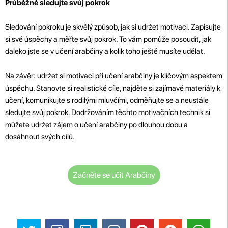
Průběžně sledujte svůj pokrok
Sledování pokroku je skvělý způsob, jak si udržet motivaci. Zapisujte
si své úspěchy a měřte svůj pokrok. To vám pomůže posoudit, jak
daleko jste se v učení arabčiny a kolik toho ještě musíte udělat.
Na závěr: udržet si motivaci při učení arabčiny je klíčovým aspektem
úspěchu. Stanovte si realistické cíle, najděte si zajímavé materiály k
učení, komunikujte s rodilými mluvčími, odměňujte se a neustále
sledujte svůj pokrok. Dodržováním těchto motivačních technik si
můžete udržet zájem o učení arabčiny po dlouhou dobu a
dosáhnout svých cílů.
Začněte se učit Arabčiny