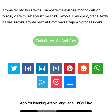
Kromě těchto typů textů v samozřejmě existuje mnoho dalších
zdrojů, které můžete využít ke studiu jazyka. Hlavní je vybrat si texty
na vaší úrovni, abyste neztratili motivaci a zájem o proces učení.
Začněte se učit Arabčiny
App for learning Arabic language LinGo Play