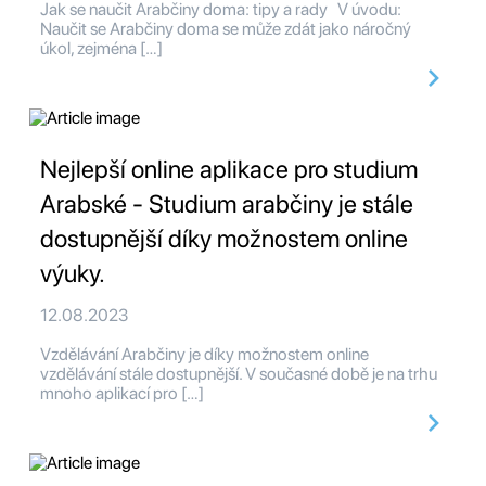
Jak se naučit Arabčiny doma: tipy a rady V úvodu:
Naučit se Arabčiny doma se může zdát jako náročný
úkol, zejména […]
Nejlepší online aplikace pro studium
Arabské - Studium arabčiny je stále
dostupnější díky možnostem online
výuky.
12.08.2023
Vzdělávání Arabčiny je díky možnostem online
vzdělávání stále dostupnější. V současné době je na trhu
mnoho aplikací pro […]