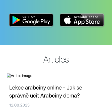
Articles
Lekce arabčiny online - Jak se
správně učit Arabčiny doma?
12.08.2023