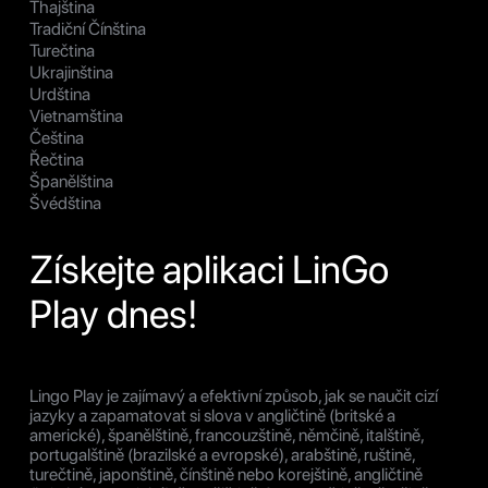
Thajština
Tradiční Čínština
Turečtina
Ukrajinština
Urdština
Vietnamština
Čeština
Řečtina
Španělština
Švédština
Získejte aplikaci LinGo
Play dnes!
Lingo Play je zajímavý a efektivní způsob, jak se naučit cizí
jazyky a zapamatovat si slova v angličtině (britské a
americké), španělštině, francouzštině, němčině, italštině,
portugalštině (brazilské a evropské), arabštině, ruštině,
turečtině, japonštině, čínštině nebo korejštině, angličtině