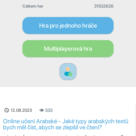
Celkem her
31532626
Hra pro jednoho hráče
Multiplayerová hra
12.08.2023
333
Online učení Arabské - Jaké typy arabských textů
bych měl číst, abych se zlepšil ve čtení?