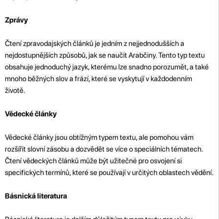
Zprávy
Čtení zpravodajských článků je jedním z nejjednodušších a
nejdostupnějších způsobů, jak se naučit Arabčiny. Tento typ textu
obsahuje jednoduchý jazyk, kterému lze snadno porozumět, a také
mnoho běžných slov a frází, které se vyskytují v každodenním
životě.
Vědecké články
Vědecké články jsou obtížným typem textu, ale pomohou vám
rozšířit slovní zásobu a dozvědět se více o speciálních tématech.
Čtení vědeckých článků může být užitečné pro osvojení si
specifických termínů, které se používají v určitých oblastech vědění.
Básnická literatura