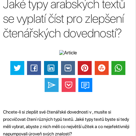
Jaké typy arabských textů
se vyplatí číst pro zlepšení
čtenářských dovedností?
Chcete-li si zlepšit své čtenářské dovednosti v , musíte si
procvičovat čtení různých typů textů. Jaké typy textů byste si tedy
měli vybrat, abyste z nich měli co největší užitek a co nejefektivněji
napumpovali úroveň svých znalostí?