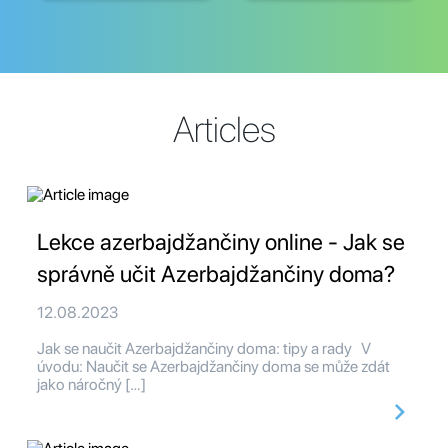
Articles
Lekce azerbajdžančiny online - Jak se
správně učit Azerbajdžančiny doma?
12.08.2023
Jak se naučit Azerbajdžančiny doma: tipy a rady V
úvodu: Naučit se Azerbajdžančiny doma se může zdát
jako náročný […]