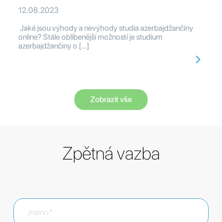
12.08.2023
Jaké jsou výhody a nevýhody studia azerbajdžančiny
online? Stále oblíbenější možností je studium
azerbajdžančiny o […]
Zobrazit vše
Zpětná vazba