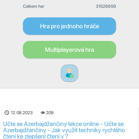
Celkem her
31526659
Hra pro jednoho hráče
Multiplayerová hra
12.08.2023
209
Učte se Azerbajdžančiny lekce online - Učte se
Azerbajdžančiny - Jak využít techniky rychlého
čtení ke zlepšení čtení v ?