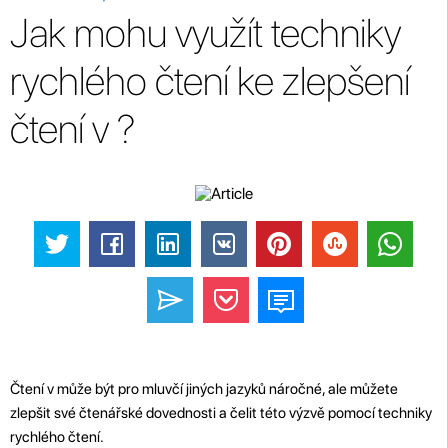
Jak mohu využít techniky
rychlého čtení ke zlepšení
čtení v ?
Čtení v může být pro mluvčí jiných jazyků náročné, ale můžete
zlepšit své čtenářské dovednosti a čelit této výzvě pomocí techniky
rychlého čtení.