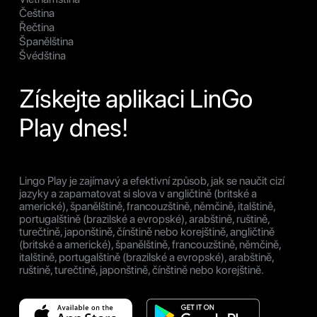
Čeština
Řečtina
Španělština
Švédština
Získejte aplikaci LinGo
Play dnes!
Lingo Play je zajímavý a efektivní způsob, jak se naučit cizí
jazyky a zapamatovat si slova v angličtině (britské a
americké), španělštině, francouzštině, němčině, italštině,
portugalštině (brazilské a evropské), arabštině, ruštině,
turečtině, japonštině, čínštině nebo korejštině, angličtině
(britské a americké), španělštině, francouzštině, němčině,
italštině, portugalštině (brazilské a evropské), arabštině,
ruštině, turečtině, japonštině, čínštině nebo korejštině.