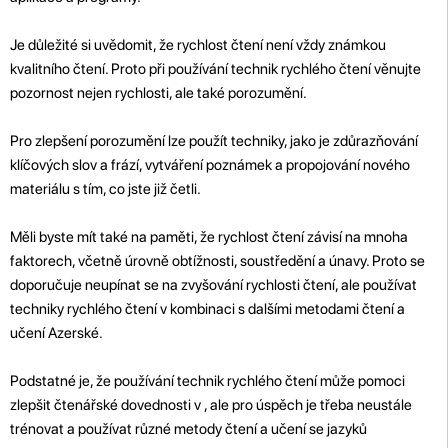
Je důležité si uvědomit, že rychlost čtení není vždy známkou
kvalitního čtení. Proto při používání technik rychlého čtení věnujte
pozornost nejen rychlosti, ale také porozumění.
Pro zlepšení porozumění lze použít techniky, jako je zdůrazňování
klíčových slov a frází, vytváření poznámek a propojování nového
materiálu s tím, co jste již četli.
Měli byste mít také na paměti, že rychlost čtení závisí na mnoha
faktorech, včetně úrovně obtížnosti, soustředění a únavy. Proto se
doporučuje neupínat se na zvyšování rychlosti čtení, ale používat
techniky rychlého čtení v kombinaci s dalšími metodami čtení a
učení Azerské.
Podstatné je, že používání technik rychlého čtení může pomoci
zlepšit čtenářské dovednosti v , ale pro úspěch je třeba neustále
trénovat a používat různé metody čtení a učení se jazyků