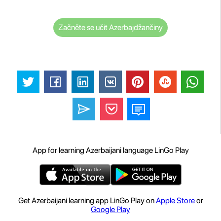
Začněte se učit Azerbajdžančiny
App for learning Azerbaijani language LinGo Play
Get Azerbaijani learning app LinGo Play on
Apple Store
or
Google Play