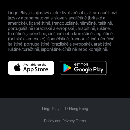
Lingo Play je zajímavý a efektivní způsob, jak se naučit cizí
jazyky a zapamatovat si slova v angličtině (britské a
americké), španělštině, francouzštině, němčině, italštině,
portugalštině (brazilské a evropské), arabštině, ruštině,
turečtině, japonštině, čínštině nebo korejštině, angličtině
(britské a americké), španělštině, francouzštině, němčině,
italštině, portugalštině (brazilské a evropské), arabštině,
ruštině, turečtině, japonštině, čínštině nebo korejštině.
Lingo Play Ltd /
Hong Kong
Policy and Privacy Terms