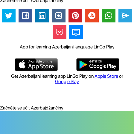
Začněte se učit Azerbajdžančiny
App for learning Azerbaijani language LinGo Play
Get Azerbaijani learning app LinGo Play on
Apple Store
or
Google Play
Začněte se učit Azerbajdžančiny