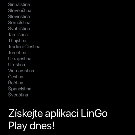
Sinhálština
Slovenština
Slovinština
Somálština
Svahilština
Tamilština
Thajština
Tradiční Čínština
Turečtina
Ukrajinština
Urdština
Vietnamština
Čeština
Řečtina
Španělština
Švédština
Získejte aplikaci LinGo
Play dnes!