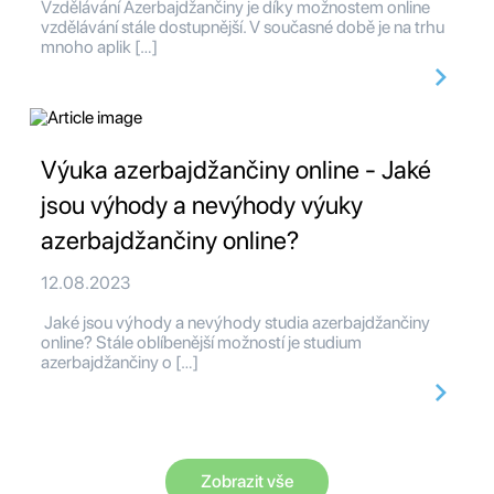
Vzdělávání Azerbajdžančiny je díky možnostem online
vzdělávání stále dostupnější. V současné době je na trhu
mnoho aplik […]
Výuka azerbajdžančiny online - Jaké
jsou výhody a nevýhody výuky
azerbajdžančiny online?
12.08.2023
Jaké jsou výhody a nevýhody studia azerbajdžančiny
online? Stále oblíbenější možností je studium
azerbajdžančiny o […]
Zobrazit vše