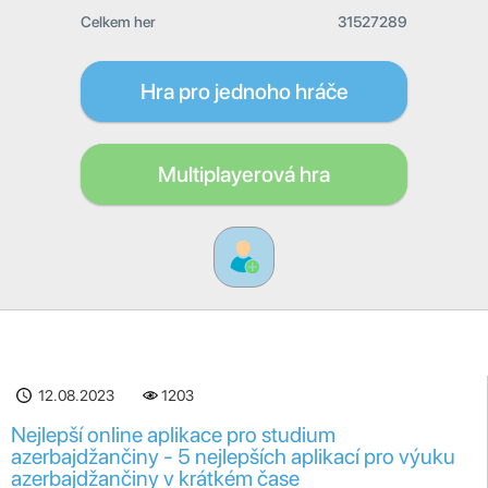
Celkem her
31527289
Hra pro jednoho hráče
Multiplayerová hra
12.08.2023
1203
Nejlepší online aplikace pro studium
azerbajdžančiny - 5 nejlepších aplikací pro výuku
azerbajdžančiny v krátkém čase