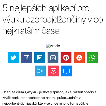
5 nejlepších aplikací pro
výuku azerbajdžančiny v co
nejkratším čase
Učení se cizímu jazyku – je skvělý způsob, jak si rozšířit obzory a
zvýšit konkurenceschopnost na trhu práce. Jedním z
nejoblíbenějších jazyků, který se chce mnoho lidí naučit, je