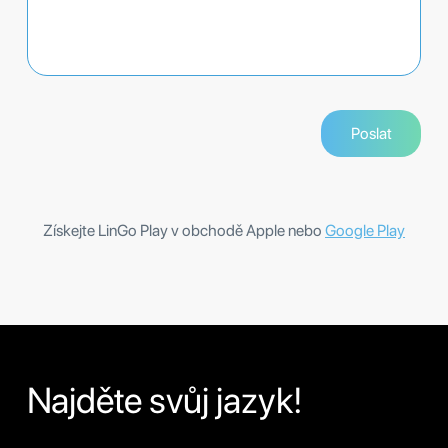
Získejte LinGo Play v obchodě Apple nebo
Google Play
Najděte svůj jazyk!