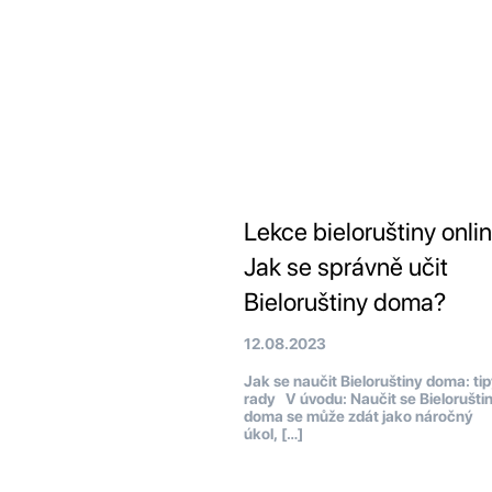
Lekce bieloruštiny onlin
Jak se správně učit
Bieloruštiny doma?
12.08.2023
Jak se naučit Bieloruštiny doma: tip
rady V úvodu: Naučit se Bielorušti
doma se může zdát jako náročný
úkol, […]