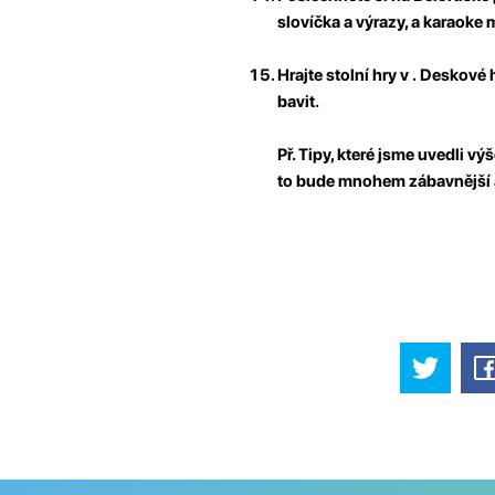
slovíčka a výrazy, a karaoke 
Hrajte stolní hry v .
Deskové h
bavit.
Př. Tipy, které jsme uvedli v
to bude mnohem zábavnější a 