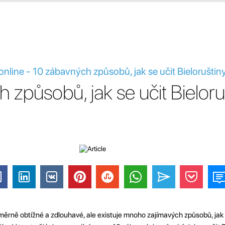
y online - 10 zábavných způsobů, jak se učit Bielorušti
 způsobů, jak se učit Bieloru
měrně obtížné a zdlouhavé, ale existuje mnoho zajímavých způsobů, jak