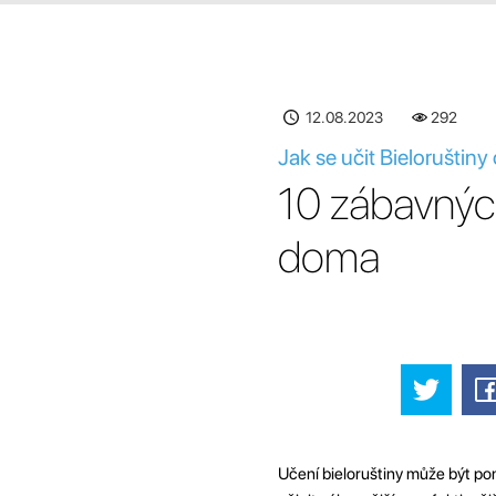
12.08.2023
292
Jak se učit Bieloruštin
10 zábavných
doma
Učení bieloruštiny může být po