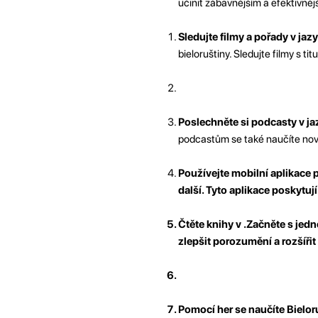
učinit zábavnějším a efektivně
Sledujte filmy a pořady v jaz
bieloruštiny. Sledujte filmy s t
Poslechněte si podcasty v ja
podcastům se také naučíte nová
Používejte mobilní aplikace 
další. Tyto aplikace poskytuj
Čtěte knihy v .
Začněte s jed
zlepšit porozumění a rozšířit
Pomocí her se naučíte Bielor