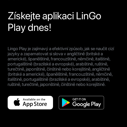
Získejte aplikaci LinGo
Play dnes!
Lingo Play je zajímavý a efektivní způsob, jak se naučit cizí
jazyky a zapamatovat si slova v angličtině (britské a
americké), španělštině, francouzštině, němčině, italštině,
portugalštině (brazilské a evropské), arabštině, ruštině,
turečtině, japonštině, čínštině nebo korejštině, angličtině
(britské a americké), španělštině, francouzštině, němčině,
italštině, portugalštině (brazilské a evropské), arabštině,
ruštině, turečtině, japonštině, čínštině nebo korejštině.