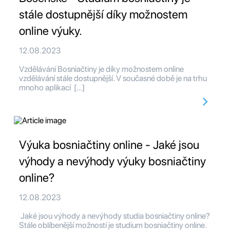
stále dostupnější díky možnostem
online výuky.
12.08.2023
Vzdělávání Bosniačtiny je díky možnostem online
vzdělávání stále dostupnější. V současné době je na trhu
mnoho aplikací […]
Výuka bosniačtiny online - Jaké jsou
výhody a nevýhody výuky bosniačtiny
online?
12.08.2023
Jaké jsou výhody a nevýhody studia bosniačtiny online?
Stále oblíbenější možností je studium bosniačtiny online.