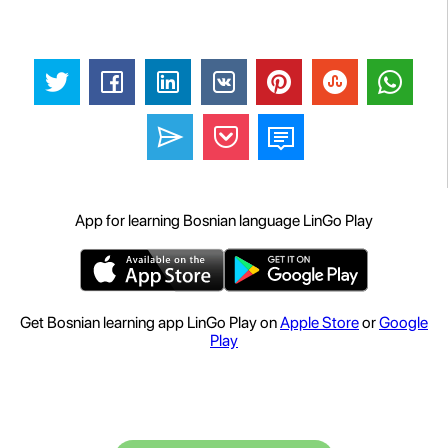
App for learning Bosnian language LinGo Play
Get Bosnian learning app LinGo Play on
Apple Store
or
Google
Play