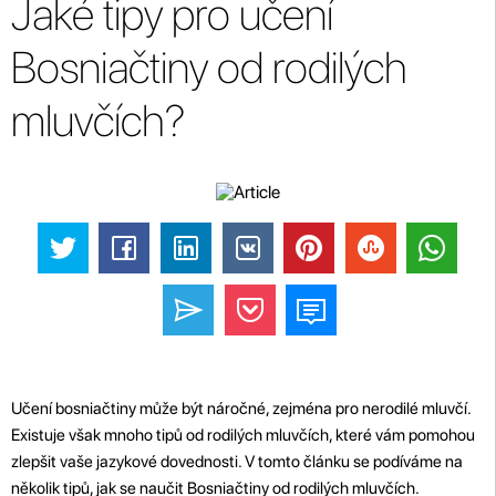
Jaké tipy pro učení
Bosniačtiny od rodilých
mluvčích?
Učení bosniačtiny může být náročné, zejména pro nerodilé mluvčí.
Existuje však mnoho tipů od rodilých mluvčích, které vám pomohou
zlepšit vaše jazykové dovednosti. V tomto článku se podíváme na
několik tipů, jak se naučit Bosniačtiny od rodilých mluvčích.