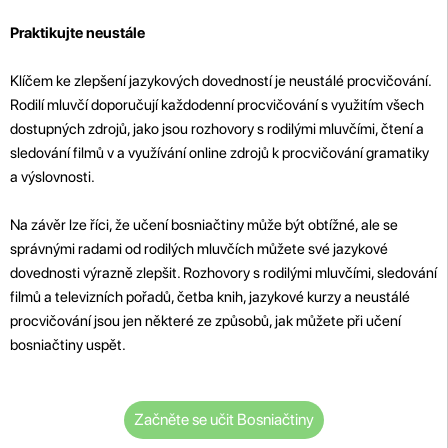
Praktikujte neustále
Klíčem ke zlepšení jazykových dovedností je neustálé procvičování.
Rodilí mluvčí doporučují každodenní procvičování s využitím všech
dostupných zdrojů, jako jsou rozhovory s rodilými mluvčími, čtení a
sledování filmů v a využívání online zdrojů k procvičování gramatiky
a výslovnosti.
Na závěr lze říci, že učení bosniačtiny může být obtížné, ale se
správnými radami od rodilých mluvčích můžete své jazykové
dovednosti výrazně zlepšit. Rozhovory s rodilými mluvčími, sledování
filmů a televizních pořadů, četba knih, jazykové kurzy a neustálé
procvičování jsou jen některé ze způsobů, jak můžete při učení
bosniačtiny uspět.
Začněte se učit Bosniačtiny