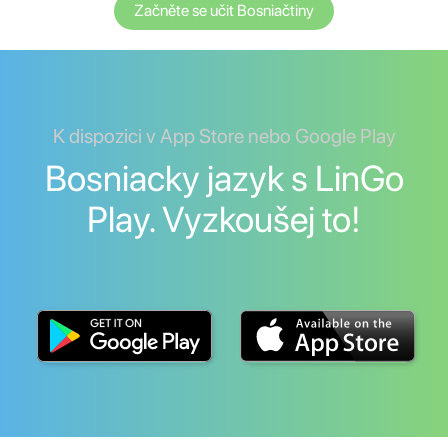
Začněte se učit Bosniačtiny
K dispozici v App Store nebo Google Play
Bosniacky jazyk s LinGo
Play. Vyzkoušej to!