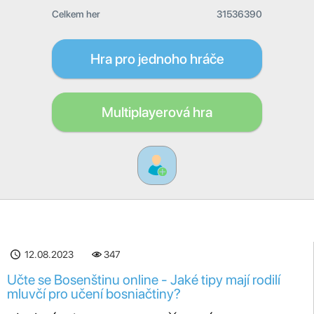
Celkem her
31536390
Hra pro jednoho hráče
Multiplayerová hra
12.08.2023
347
Učte se Bosenštinu online - Jaké tipy mají rodilí
mluvčí pro učení bosniačtiny?