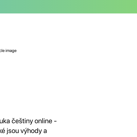
uka češtiny online -
ké jsou výhody a