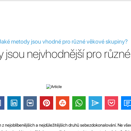
 Jaké metody jsou vhodné pro různé věkové skupiny?
 jsou nejvhodnější pro různ
ím z nejoblíbenějších a nejdůležitějších druhů sebezdokonalování. Ne vš