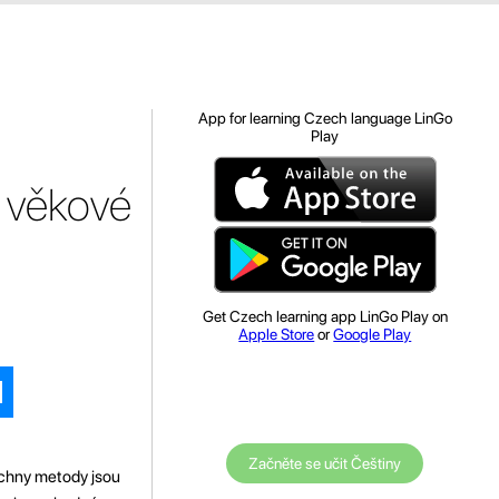
App for learning Czech language LinGo
Play
é věkové
Get Czech learning app LinGo Play on
Apple Store
or
Google Play
Začněte se učit Češtiny
echny metody jsou