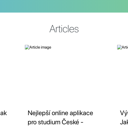
Articles
Jak
Nejlepší online aplikace
Vý
pro studium České -
Ja