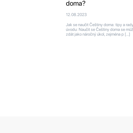
doma?
12.08.2023
Jak se naučit Češtiny doma: tipy a ra
úvodu: Naučit se Češtiny doma se mů
zdát jako náročný úkol, zejména p […]