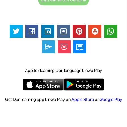
App for learning Dari language LinGo Play
Get Dari learning app LinGo Play on
Apple Store
or
Google Play