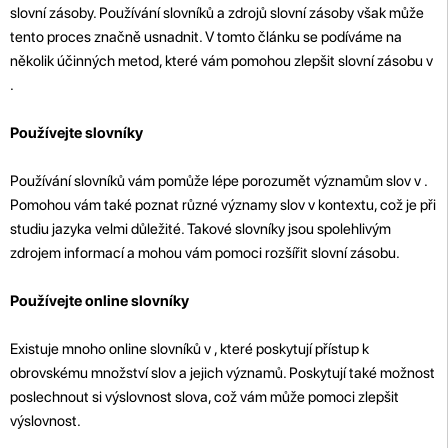
slovní zásoby. Používání slovníků a zdrojů slovní zásoby však může
tento proces značně usnadnit. V tomto článku se podíváme na
několik účinných metod, které vám pomohou zlepšit slovní zásobu v
.
Používejte slovníky
Používání slovníků vám pomůže lépe porozumět významům slov v .
Pomohou vám také poznat různé významy slov v kontextu, což je při
studiu jazyka velmi důležité. Takové slovníky jsou spolehlivým
zdrojem informací a mohou vám pomoci rozšířit slovní zásobu.
Používejte online slovníky
Existuje mnoho online slovníků v , které poskytují přístup k
obrovskému množství slov a jejich významů. Poskytují také možnost
poslechnout si výslovnost slova, což vám může pomoci zlepšit
výslovnost.