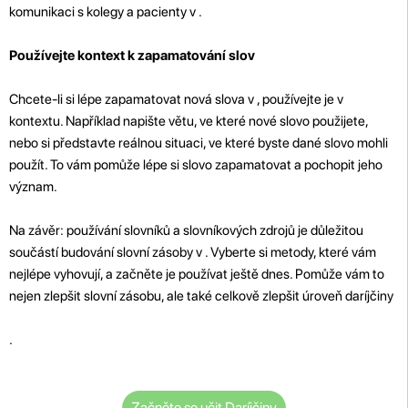
komunikaci s kolegy a pacienty v .
Používejte kontext k zapamatování slov
Chcete-li si lépe zapamatovat nová slova v , používejte je v
kontextu. Například napište větu, ve které nové slovo použijete,
nebo si představte reálnou situaci, ve které byste dané slovo mohli
použít. To vám pomůže lépe si slovo zapamatovat a pochopit jeho
význam.
Na závěr: používání slovníků a slovníkových zdrojů je důležitou
součástí budování slovní zásoby v . Vyberte si metody, které vám
nejlépe vyhovují, a začněte je používat ještě dnes. Pomůže vám to
nejen zlepšit slovní zásobu, ale také celkově zlepšit úroveň daríjčiny
.
Začněte se učit Daríjčiny