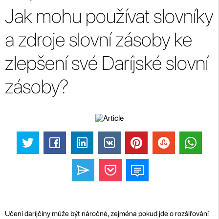
Jak mohu používat slovníky
a zdroje slovní zásoby ke
zlepšení své Daríjské slovní
zásoby?
Učení daríjčiny může být náročné, zejména pokud jde o rozšiřování