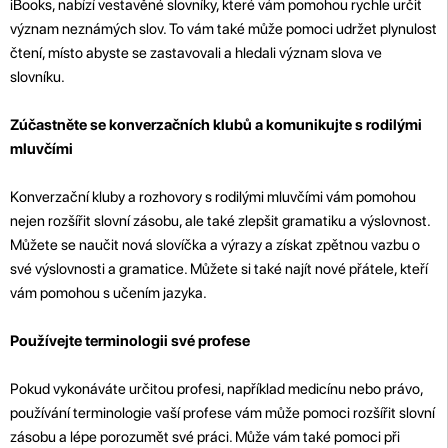
iBooks, nabízí vestavěné slovníky, které vám pomohou rychle určit
význam neznámých slov. To vám také může pomoci udržet plynulost
čtení, místo abyste se zastavovali a hledali význam slova ve
slovníku.
Zúčastněte se konverzačních klubů a komunikujte s rodilými
mluvčími
Konverzační kluby a rozhovory s rodilými mluvčími vám pomohou
nejen rozšířit slovní zásobu, ale také zlepšit gramatiku a výslovnost.
Můžete se naučit nová slovíčka a výrazy a získat zpětnou vazbu o
své výslovnosti a gramatice. Můžete si také najít nové přátele, kteří
vám pomohou s učením jazyka.
Používejte terminologii své profese
Pokud vykonáváte určitou profesi, například medicínu nebo právo,
používání terminologie vaší profese vám může pomoci rozšířit slovní
zásobu a lépe porozumět své práci. Může vám také pomoci při