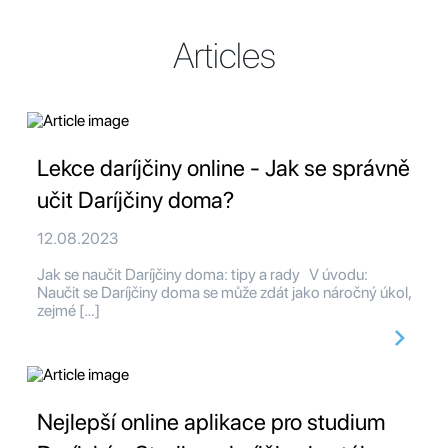
Articles
Lekce daríjčiny online - Jak se správně
učit Daríjčiny doma?
12.08.2023
Jak se naučit Daríjčiny doma: tipy a rady V úvodu:
Naučit se Daríjčiny doma se může zdát jako náročný úkol,
zejmé […]
Nejlepší online aplikace pro studium