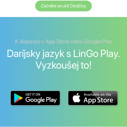
Začněte se učit Daríjčiny
K dispozici v App Store nebo Google Play
Daríjsky jazyk s LinGo Play.
Vyzkoušej to!