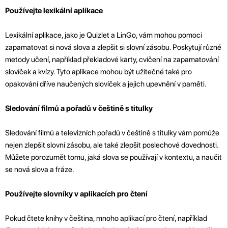
Používejte lexikální aplikace
Lexikální aplikace, jako je Quizlet a LinGo, vám mohou pomoci
zapamatovat si nová slova a zlepšit si slovní zásobu. Poskytují různé
metody učení, například překladové karty, cvičení na zapamatování
slovíček a kvízy. Tyto aplikace mohou být užitečné také pro
opakování dříve naučených slovíček a jejich upevnění v paměti.
Sledování filmů a pořadů v češtině s titulky
Sledování filmů a televizních pořadů v češtině s titulky vám pomůže
nejen zlepšit slovní zásobu, ale také zlepšit poslechové dovednosti.
Můžete porozumět tomu, jaká slova se používají v kontextu, a naučit
se nová slova a fráze.
Používejte slovníky v aplikacích pro čtení
Pokud čtete knihy v čeština, mnoho aplikací pro čtení, například