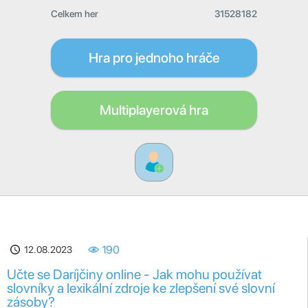
Celkem her
31528182
Hra pro jednoho hráče
Multiplayerová hra
12.08.2023
190
Učte se Daríjčiny online - Jak mohu používat
slovníky a lexikální zdroje ke zlepšení své slovní
zásoby?