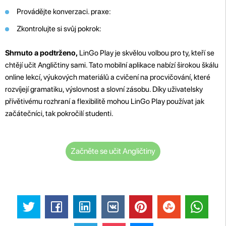
Provádějte konverzaci. praxe:
Zkontrolujte si svůj pokrok:
Shrnuto a podtrženo,
LinGo Play je skvělou volbou pro ty, kteří se
chtějí učit Angličtiny sami. Tato mobilní aplikace nabízí širokou škálu
online lekcí, výukových materiálů a cvičení na procvičování, které
rozvíjejí gramatiku, výslovnost a slovní zásobu. Díky uživatelsky
přívětivému rozhraní a flexibilitě mohou LinGo Play používat jak
začátečníci, tak pokročilí studenti.
Začněte se učit Angličtiny