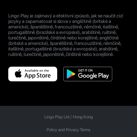
Lingo Play je zajímavý a efektivní způsob, jak se naučit cizí
jazyky a zapamatovat si slova v angličtině (britské a
americké), španělštině, francouzštině, němčině, italštině,
portugalštině (brazilské a evropské), arabštině, ruštině,
turečtině, japonštině, čínštině nebo korejštině, angličtině
(britské a americké), španělštině, francouzštině, němčině,
italštině, portugalštině (brazilské a evropské), arabštině,
ruštině, turečtině, japonštině, čínštině nebo korejštině.
Lingo Play Ltd /
Hong Kong
Policy and Privacy Terms