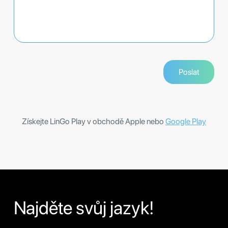
Získejte LinGo Play v obchodě Apple nebo
Google Play
Najděte svůj jazyk!