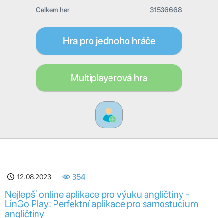
Celkem her
31536668
Hra pro jednoho hráče
Multiplayerová hra
12.08.2023
354
Nejlepší online aplikace pro výuku angličtiny -
LinGo Play: Perfektní aplikace pro samostudium
angličtiny