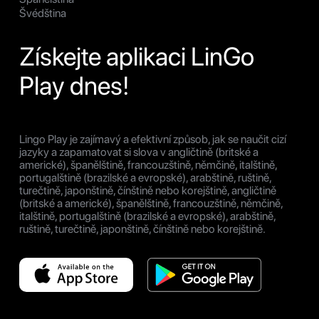
Švédština
Získejte aplikaci LinGo
Play dnes!
Lingo Play je zajímavý a efektivní způsob, jak se naučit cizí
jazyky a zapamatovat si slova v angličtině (britské a
americké), španělštině, francouzštině, němčině, italštině,
portugalštině (brazilské a evropské), arabštině, ruštině,
turečtině, japonštině, čínštině nebo korejštině, angličtině
(britské a americké), španělštině, francouzštině, němčině,
italštině, portugalštině (brazilské a evropské), arabštině,
ruštině, turečtině, japonštině, čínštině nebo korejštině.