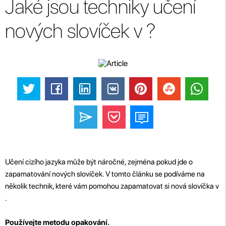
Jaké jsou techniky učení
nových slovíček v ?
Učení cizího jazyka může být náročné, zejména pokud jde o
zapamatování nových slovíček. V tomto článku se podíváme na
několik technik, které vám pomohou zapamatovat si nová slovíčka v
.
Používejte metodu opakování.