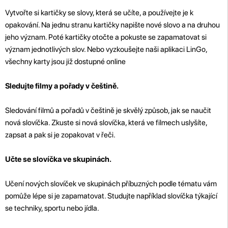
Vytvořte si kartičky se slovy, která se učíte, a používejte je k
opakování. Na jednu stranu kartičky napište nové slovo a na druhou
jeho význam. Poté kartičky otočte a pokuste se zapamatovat si
význam jednotlivých slov. Nebo vyzkoušejte naši aplikaci LinGo,
všechny karty jsou již dostupné online
Sledujte filmy a pořady v češtině.
Sledování filmů a pořadů v češtině je skvělý způsob, jak se naučit
nová slovíčka. Zkuste si nová slovíčka, která ve filmech uslyšíte,
zapsat a pak si je zopakovat v řeči.
Učte se slovíčka ve skupinách.
Učení nových slovíček ve skupinách příbuzných podle tématu vám
pomůže lépe si je zapamatovat. Studujte například slovíčka týkající
se techniky, sportu nebo jídla.