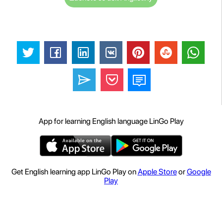
App for learning English language LinGo Play
Get English learning app LinGo Play on
Apple Store
or
Google
Play