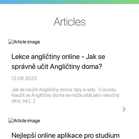
Articles
Lekce angličtiny online - Jak se
správně učit Angličtiny doma?
12.08.2023
Jak se naučit Angličtiny doma: tipy a rady V úvodu:
Naučit se Angličtiny doma se může zdát jako náročný
úkol, zej […]
Nejlepší online aplikace pro studium