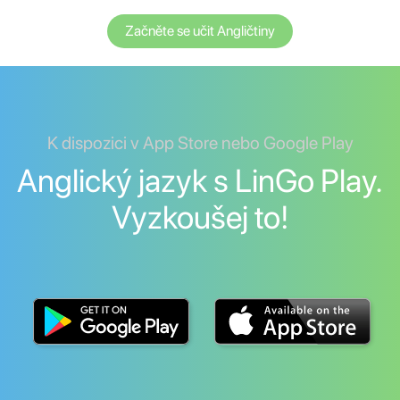
Začněte se učit Angličtiny
K dispozici v App Store nebo Google Play
Anglický jazyk s LinGo Play.
Vyzkoušej to!