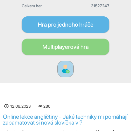
Celkem her
31527247
Hra pro jednoho hráče
Multiplayerová hra
12.08.2023
286
Online lekce angličtiny - Jaké techniky mi pomáhají
zapamatovat si nová slovíčka v ?