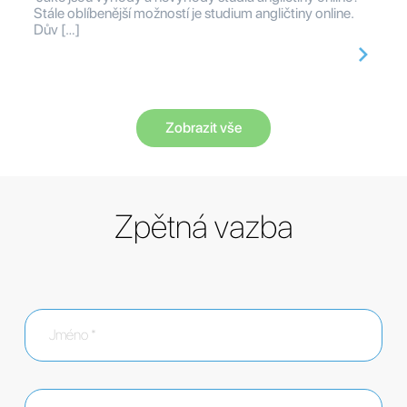
Stále oblíbenější možností je studium angličtiny online.
Dův […]
Zobrazit vše
Zpětná vazba