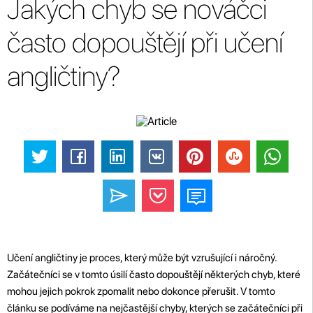
Jakých chyb se nováčci
často dopouštějí při učení
angličtiny?
Učení angličtiny je proces, který může být vzrušující i náročný.
Začátečníci se v tomto úsilí často dopouštějí některých chyb, které
mohou jejich pokrok zpomalit nebo dokonce přerušit. V tomto
článku se podíváme na nejčastější chyby, kterých se začátečníci při