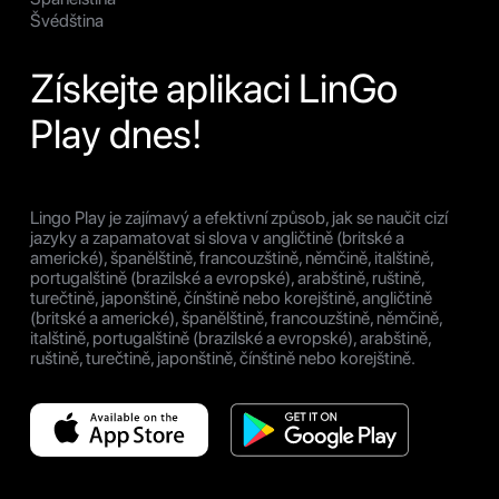
Švédština
Získejte aplikaci LinGo
Play dnes!
Lingo Play je zajímavý a efektivní způsob, jak se naučit cizí
jazyky a zapamatovat si slova v angličtině (britské a
americké), španělštině, francouzštině, němčině, italštině,
portugalštině (brazilské a evropské), arabštině, ruštině,
turečtině, japonštině, čínštině nebo korejštině, angličtině
(britské a americké), španělštině, francouzštině, němčině,
italštině, portugalštině (brazilské a evropské), arabštině,
ruštině, turečtině, japonštině, čínštině nebo korejštině.