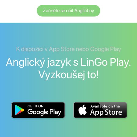
Začněte se učit Angličtiny
K dispozici v App Store nebo Google Play
Anglický jazyk s LinGo Play.
Vyzkoušej to!