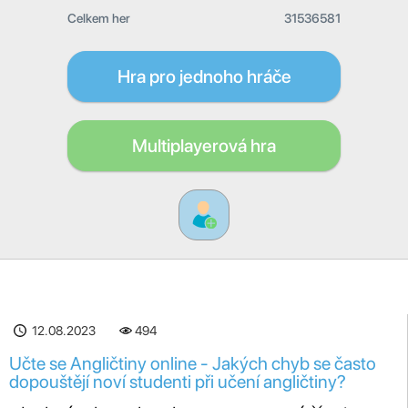
Celkem her
31536581
Hra pro jednoho hráče
Multiplayerová hra
12.08.2023
494
Učte se Angličtiny online - Jakých chyb se často
dopouštějí noví studenti při učení angličtiny?