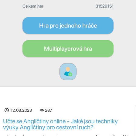
Celkem her
31529151
Hra pro jednoho hráče
Multiplayerová hra
12.08.2023
287
Učte se Angličtiny online - Jaké jsou techniky
výuky Angličtiny pro cestovní ruch?