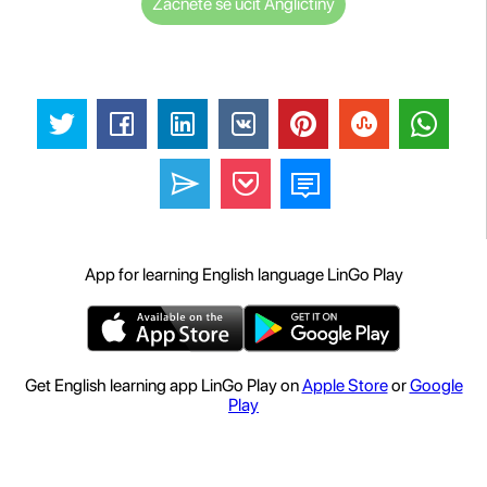
Začněte se učit Angličtiny
App for learning English language LinGo Play
Get English learning app LinGo Play on
Apple Store
or
Google
Play