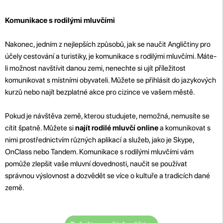
Komunikace s rodilými mluvčími
Nakonec, jedním z nejlepších způsobů, jak se naučit Angličtiny pro
účely cestování a turistiky, je komunikace s rodilými mluvčími. Máte-
li možnost navštívit danou zemi, nenechte si ujít příležitost
komunikovat s místními obyvateli. Můžete se přihlásit do jazykových
kurzů nebo najít bezplatné akce pro cizince ve vašem městě.
Pokud je návštěva země, kterou studujete, nemožná, nemusíte se
cítit špatně. Můžete si
najít rodilé mluvčí online
a komunikovat s
nimi prostřednictvím různých aplikací a služeb, jako je Skype,
OnClass nebo Tandem. Komunikace s rodilými mluvčími vám
pomůže zlepšit vaše mluvní dovednosti, naučit se používat
správnou výslovnost a dozvědět se více o kultuře a tradicích dané
země.