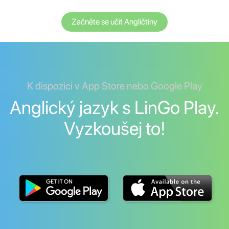
Začněte se učit Angličtiny
K dispozici v App Store nebo Google Play
Anglický jazyk s LinGo Play.
Vyzkoušej to!