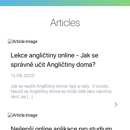
Articles
Lekce angličtiny online - Jak se
správně učit Angličtiny doma?
12.08.2023
Jak se naučit Angličtiny doma: tipy a rady V úvodu:
Naučit se Angličtiny doma se může zdát jako náročný
úkol, zej […]
Nejlepší online aplikace pro studium