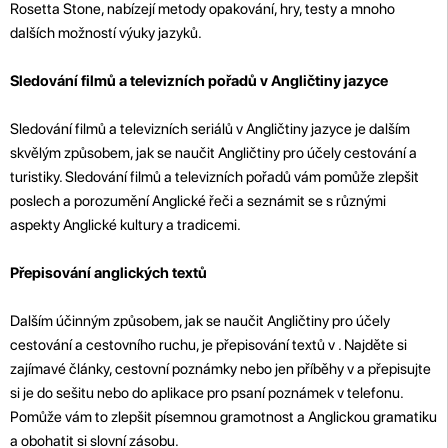
Rosetta Stone, nabízejí metody opakování, hry, testy a mnoho
dalších možností výuky jazyků.
Sledování filmů a televizních pořadů v Angličtiny jazyce
Sledování filmů a televizních seriálů v Angličtiny jazyce je dalším
skvělým způsobem, jak se naučit Angličtiny pro účely cestování a
turistiky. Sledování filmů a televizních pořadů vám pomůže zlepšit
poslech a porozumění Anglické řeči a seznámit se s různými
aspekty Anglické kultury a tradicemi.
Přepisování anglických textů
Dalším účinným způsobem, jak se naučit Angličtiny pro účely
cestování a cestovního ruchu, je přepisování textů v . Najděte si
zajímavé články, cestovní poznámky nebo jen příběhy v a přepisujte
si je do sešitu nebo do aplikace pro psaní poznámek v telefonu.
Pomůže vám to zlepšit písemnou gramotnost a Anglickou gramatiku
a obohatit si slovní zásobu.