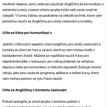
navštívit nějakou zemi, nebo jen používat Angličtiny ke komunikaci s
ostatními turisty, znalost tohoto jazyka může vaši cestu značně
vylepšit. V tomto článku se podíváme na několik technik, které vám
pomohou naučit se Angličtiny pro účely cestování a turistiky.
Učte se fráze pro komunikaci v
Jedním z klíčových aspektů učení angličtiny pro účely cestování a
turistiky je učení se frází a výrazů, které se vám mohou hodit v
každodenním životě. Můžete se například naučit fráze pro
objednávání jídla v restauraci, pro nákup jízdenek na veřejnou
dopravu nebo pro komunikaci s místními obyvateli. Existuje mnoho
zdrojů, jako jsou výukové programy, aplikace a online kurzy, které
vám mohou pomoci se tyto fráze naučit.
Učte se Angličtiny v kontextu cestování
Pokud cestujete, je učení jazyka v kontextu jedním z