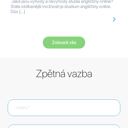
Jaké jsou výhody a nevýhody studia angličtiny online?
Stále oblíbenější možností je studium angličtiny online.
Dův […]
Zobrazit vše
Zpětná vazba