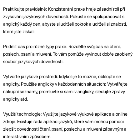
Praktikujte pravidelně: Konzistentní praxe hraje zásadní roli při
zvyšování jazykových dovedností. Pokuste se spolupracovat s
anglický každý den, abyste si udrželi pokrok a udrželi si znalosti,
které jste získali.
Přidělit čas pro různé typy praxe: Rozdělte svůj čas na čtení,
poslech, psaní a mluvení. To vám pomůže vyvinout dobře zaoblený
soubor jazykových dovedností.
Vytvořte jazykové prostředí: kdykoli je to možné, obklopte se
anglicky. Použijte anglicky v každodenních situacích: Vytvářejte
nákupní seznamy, promluvte si sami v anglicky, sledujte zprávy
anglicky atd.
Využití technologie: Využijte jazykové výukové aplikace a online
zdroje. Existuje řada aplikací jazyků, které vám mohou pomoci
zlepšit dovednosti čtení, psaní, poslechu a mluvení zábavným a
interaktivním způsobem.