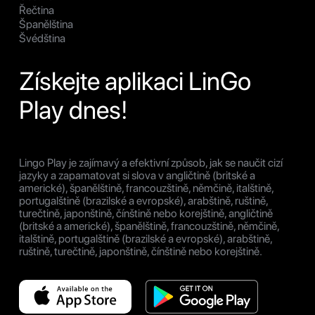
Řečtina
Španělština
Švédština
Získejte aplikaci LinGo
Play dnes!
Lingo Play je zajímavý a efektivní způsob, jak se naučit cizí
jazyky a zapamatovat si slova v angličtině (britské a
americké), španělštině, francouzštině, němčině, italštině,
portugalštině (brazilské a evropské), arabštině, ruštině,
turečtině, japonštině, čínštině nebo korejštině, angličtině
(britské a americké), španělštině, francouzštině, němčině,
italštině, portugalštině (brazilské a evropské), arabštině,
ruštině, turečtině, japonštině, čínštině nebo korejštině.