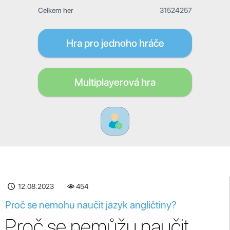
Celkem her
31524257
Hra pro jednoho hráče
Multiplayerová hra
12.08.2023
454
Proč se nemohu naučit jazyk angličtiny?
Proč se nemůžu naučit