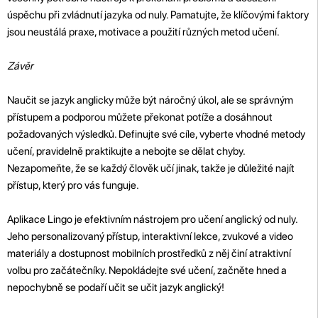
úspěchu při zvládnutí jazyka od nuly. Pamatujte, že klíčovými faktory
jsou neustálá praxe, motivace a použití různých metod učení.
Závěr
Naučit se jazyk anglicky může být náročný úkol, ale se správným
přístupem a podporou můžete překonat potíže a dosáhnout
požadovaných výsledků. Definujte své cíle, vyberte vhodné metody
učení, pravidelně praktikujte a nebojte se dělat chyby.
Nezapomeňte, že se každý člověk učí jinak, takže je důležité najít
přístup, který pro vás funguje.
Aplikace Lingo je efektivním nástrojem pro učení anglický od nuly.
Jeho personalizovaný přístup, interaktivní lekce, zvukové a video
materiály a dostupnost mobilních prostředků z něj činí atraktivní
volbu pro začátečníky. Nepokládejte své učení, začněte hned a
nepochybně se podaří učit se učit jazyk anglický!