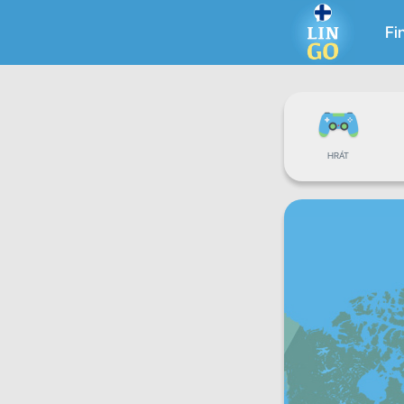
Fi
HRÁT