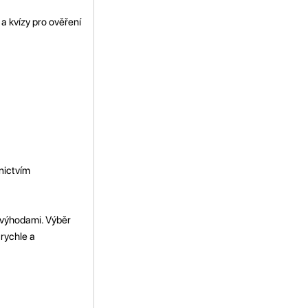
 a kvízy pro ověření
nictvím
a výhodami. Výběr
 rychle a